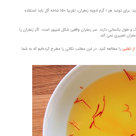
اگر شنیدید کسی ادعا می کند زعفران ارزان دارد، اصلا به طرفش نروید. برای تولید هر ۱ گرم ادویه زعفران، تقریبا ۱۵۰ شاخه گل باید استفاده
گ و طول یکسانی دارند. سر زعفران واقعی شکل شیپور است. اگر زعفران را
عفران تغییری نمی کند.
ز تقلبی
را مطالعه کنید. در این مطلب نکاتی را مطرح کرده‌ایم که به شما