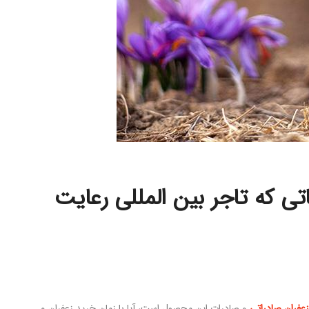
تی که تاجر بین المللی رعایت
عفران صادراتی
و صادرات این محصول است، آیا با زمان خرید زعفران و