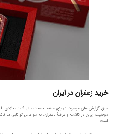
خرید زعفران
در ایران
موفقیت ایران در کاشت و عرضهٔ زعفران، به دو عامل توانایی در کا
است.