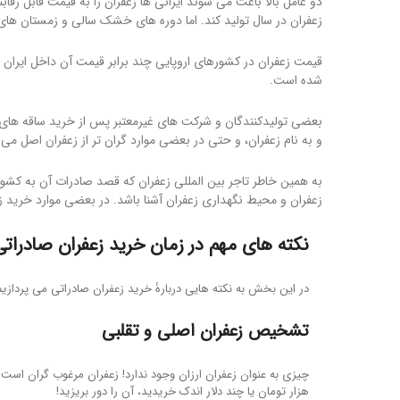
زعفران در سال تولید کند. اما دوره های خشک سالی و زمستان های س
قیمت زعفران در کشورهای اروپایی چند برابر قیمت آن داخل ایران ا
شده است.
بعضی تولیدکنندگان و شرکت های غیرمعتبر پس از خرید ساقه های س
و به نام زعفران، و حتی در بعضی موارد گران تر از زعفران اصل می 
به همین خاطر تاجر بین المللی زعفران که قصد صادرات آن به کشوره
زعفران و محیط نگهداری زعفران آشنا باشد. در بعضی موارد خرید زع
نکته های مهم در زمان خرید زعفران صادراتی
در این بخش به نکته هایی دربارهٔ خرید زعفران صادراتی می پردازی
تشخیص زعفران اصلی و تقلبی
چیزی به عنوان زعفران ارزان وجود ندارد! زعفران مرغوب گران است و
هزار تومان یا چند دلار اندک خریدید، آن را دور بریزید!