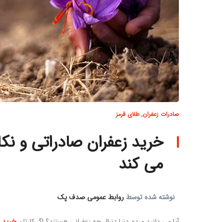
صادرات زعفران
,
طلای قرمز
خرید زعفران صادراتی و نکا
می کند
نوشته شده توسط
روابط عمومی صدف پک
آیا می دانید مردم دنیا دنبال چه زعفرانی هستند؟ اگر کارتان
خرید ز