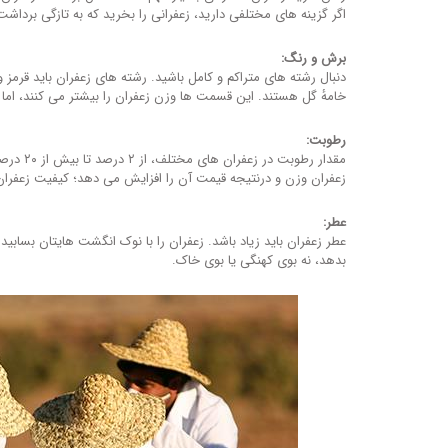
اگر گزینه های مختلفی دارید، زعفرانی را بخرید که به تازگی بردا
برش و رنگ:
دنبال رشته های متراکم و کامل باشید. رشته های زعفران باید قرمز 
خامهٔ گل هستند. این قسمت ها وزن زعفران را بیشتر می کنند، اما 
رطوبت:
مقدار رط
زعفران وزن و درنتیجه قیمت آن را افزایش می دهد؛ کیفیت زعفر
عطر:
عطر زعفران باید زیاد باشد. زعفران را با نوک انگشت هایتان بسابید 
بدهد، نه بوی کهنگی یا بوی خاک.