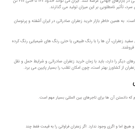
دو عامل بالا باعث می شوند ایرانی ها زعفران را به قیمت قابل رقابتی در بازارهای جهانی عرضه کنند. ایران می تواند حدود ۱۲۰ تا حتی ۲۰۰ تن
رد، تأثیر نامطلوبی بر این میزان تولید می گذارند.
ست. به همین خاطر بازار خرید زعفران صادراتی در ایران آشفته و پرنوسان
فید زعفران، آن ها را با رنگ طبیعی یا حتی رنگ های شیمیایی رنگ کرده
فروشند.
ای دیگر را دارد، باید با زمان خرید زعفران صادراتی و شرایط حمل و نقل
فران از کشاورز بهتر است، چون امکان تقلب را بسیار پایین می برد.
م که دانستن آن ها برای تاجرهای بین المللی بسیار مهم است.
 هیچ اما و اگری وجود ندارد. اگر زعفران فراوانی را به قیمت فقط چند