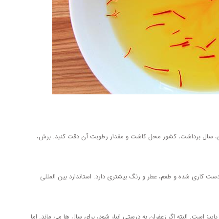
هی، سال برداشت، کشور محل کاشت و مقدار رطوبت آن دقت کنید. برش،
ت کاری شده و طعم، عطر و رنگ بیشتری دارد. استاندارد بین المللی
ز است. البته اگر زعفران به درستی انبار شود، برای سال ها می ماند. اما