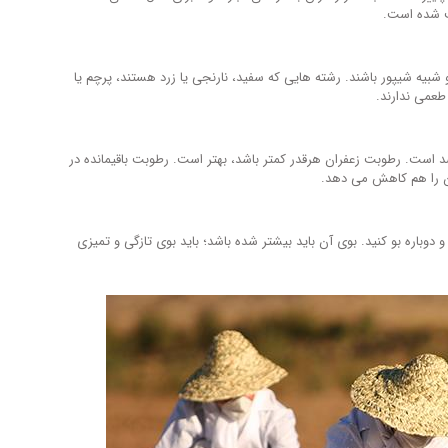
شت شده است.
و شبیه شیپور باشند. رشته هایی که سفید، نارنجی یا زرد هستند، پرچم یا
طعمی ندارند.
وبت در زعفران های مختلف، از ۲ درصد تا بیش از ۲۰ درصد است. رطوبت زعفران هرقدر کمتر باشد، بهتر است. رطوبت باقیمانده در
ان را هم کاهش می دهد.
و دوباره بو کنید. بوی آن باید بیشتر شده باشد؛ باید بوی تازگی و تمیزی