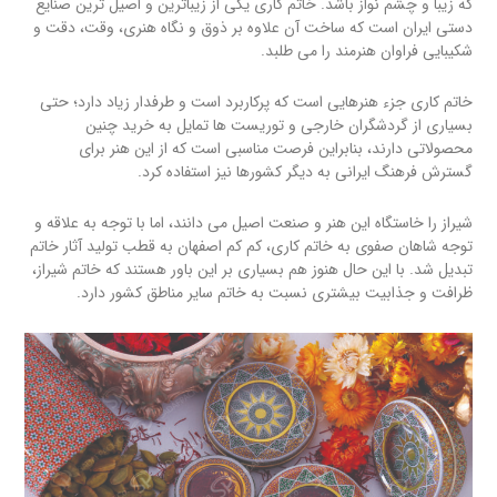
که زیبا و چشم نواز باشد. خاتم کاری یکی از زیباترین و اصیل ترین صنایع
دستی ایران است که ساخت آن علاوه بر ذوق و نگاه هنری، وقت، دقت و
شکیبایی فراوان هنرمند را می طلبد.
خاتم کاری جزء هنرهایی است که پرکاربرد است و طرفدار زیاد دارد؛ حتی
بسیاری از گردشگران خارجی و توریست ها تمایل به خرید چنین
محصولاتی دارند، بنابراین فرصت مناسبی است که از این هنر برای
گسترش فرهنگ ایرانی به دیگر کشورها نیز استفاده کرد.
شیراز را خاستگاه این هنر و صنعت اصیل می دانند، اما با توجه به علاقه و
توجه شاهان صفوی به خاتم کاری، کم کم اصفهان به قطب تولید آثار خاتم
تبدیل شد. با این حال هنوز هم بسیاری بر این باور هستند که خاتم شیراز،
ظرافت و جذابیت بیشتری نسبت به خاتم سایر مناطق کشور دارد.