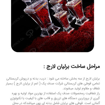
مراحل ساخت برلیان لارج :
برلیان لارج از سه بخش ساخته می شود : درب، بدنه و درپوش کریستالی
تمامی قوطی های کریستالی شرکت صدف پک ( اعم از برلیان لارج ) بسیار
شفاف و مقاوم تولید میشوند.
راز شفافیت رمحصولات صدف پک استفاده از بهترین مواد اولیه و بهره
گیری از بروزترین دستگاه های تزریق و قالب های با کیفیت با تکنولوژی
آلمانی است. قوطی های برلیان شامل بدنه ای پهن میباشدکه در محل