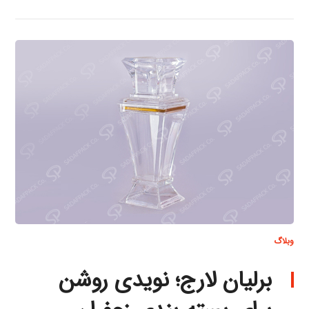
وبلاگ
برلیان لارج؛ نویدی روشن