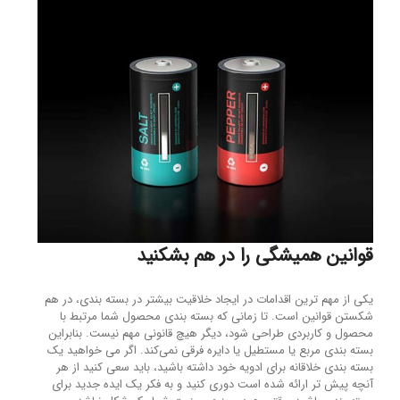
قوانین همیشگی را در هم بشکنید
یکی از مهم ترین اقدامات در ایجاد خلاقیت بیشتر در بسته بندی، در هم
شکستن قوانین است. تا زمانی که بسته بندی محصول شما مرتبط با
محصول و کاربردی طراحی شود، دیگر هیچ قانونی مهم نیست. بنابراین
بسته بندی مربع یا مستطیل یا دایره فرقی نمی‌کند. اگر می خواهید یک
بسته بندی خلاقانه برای ادویه خود داشته باشید، باید سعی کنید از هر
آنچه پیش تر ارائه شده است دوری کنید و به فکر یک ایده جدید برای