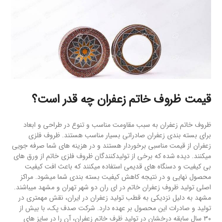
قیمت ظروف خاتم زعفران چه قدر است؟
ظروف خاتم زعفران به سبب مقاومت مناسب و تنوع در طراحی و ابعاد
برای بسته بندی زعفران صادراتی بسیار مناسب هستند. ظروف فلزی
زعفران از قیمت مناسبی برخوردار هستند و در هزینه های شما صرفه جویی
میکنند. دیده شده که برخی از تولیدکنندگان ظروف فلزی خاتم از ورق های
بی کیفیت و دسنگاه های قدیمی استفاده میکنند که باعث افت کیفیت
محصول نهایی و در نتیجه کاهش کیفیت بسته بندی شما میشود. مراکز
اصلی تولید ظروف زعفران خاتم در ای ران دو شهر تهران و مشهد میباشند.
مشهد به دلیل نزدیکی به قطب تولید زعفران در ایران، نقش مهمتری در
تولید و صادرات این محصول بر عهده دارد. شرکت صدف پک، با بیش از
۳۰ سال سابقه درخشان در تولید ظرف خاتم زعفران، آن را در سایز های