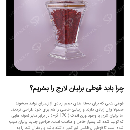
چرا باید قوطی برلیان لارج را بخریم؟
قوطی هایی که برای بسته بندی حجم زیادی از زعفران تولید میشوند
معمولا وزن زیادی دارند و زیبایی خاصی را هم برای خود طراحی کردند.
اما برلیان لارج با وجود وزن اندک ( 170 گرم) در برابر سایر نمونه هایی
که تولید شده اند بسیار خاص و مناسب است. طراحی جدید برلیان سبب
شده است تا قوطی زرفلکس نور کمی داشته باشد و زعفران شما را به