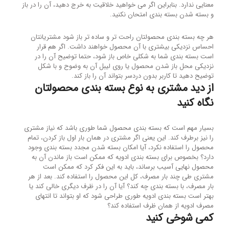
معنایی ندارد. بنابراین اگر می خواهید خلاقیت به خرج دهید، آن را در باز
و بسته شدن بسته بندی امتحان نکنید.
هر چه بسته بندی محصولتان راحت تر و ساده تر باز شود مشتریانتان
احساس نزدیکی بیشتری با آن محصول خواهند داشت. اگر هم قرار
است بسته بندی شما به شکلی خاص باز شود، حتما توضیح آن را در
نزدیکی محل باز شدن محصول یا روی لیبل آن به وضوح و با شکل
توضیح دهید تا کاربر بدون دردسر بتواند آن را باز کند.
از دید مشتری به نوع بسته بندی محصولتان
نگاه کنید
بسیار مهم است که بسته بندی محصول شما طوری باشد که نیاز مشتری
را نیز برطرف کند. این یعنی اگر مشتری در همان بار اول باز کردن، تمام
محصول را استفاده نکرد، آیا امکان بسته شدن مجدد بسته بندی وجود
دارد؟ بخصوص برای بسته بندی ادویه که ممکن است باز ماندن آن به
محصول نهایی آسیب برساند، باید به این فکر کرد که ممکن است
مشتری طی چند بار مصرف، کل این محصول را استفاده کند. بعد از هر
بار مصرف، با بسته بندی چه کند؟ آیا آن را در ظرف دیگری خالی کند یا
بهتر است بسته بندی ادویه طوری طراحی شود که او بتواند تا انتهای
مصرف ادویه از همان ظرف استفاده کند؟
کمی شوخی کنید