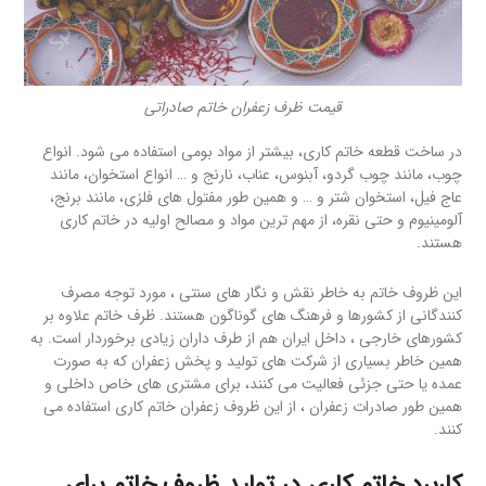
قیمت ظرف زعفران خاتم صادراتی
در ساخت قطعه خاتم کاری، بیشتر از مواد بومی استفاده می شود. انواع
چوب، مانند چوب گردو، آبنوس، عناب، نارنج و … انواع استخوان، مانند
عاج فیل، استخوان شتر و … و همین طور مفتول های فلزی، مانند برنج،
آلومینیوم و حتی نقره، از مهم ترین مواد و مصالح اولیه در خاتم کاری
هستند.
این ظروف خاتم به خاطر نقش و نگار های سنتی ، مورد توجه مصرف
کنندگانی از کشورها و فرهنگ های گوناگون هستند. ظرف خاتم علاوه بر
کشورهای خارجی ، داخل ایران هم از طرف داران زیادی برخوردار است. به
همین خاطر بسیاری از شرکت های تولید و پخش زعفران که به صورت
عمده یا حتی جزئی فعالیت می کنند، برای مشتری های خاص داخلی و
همین طور صادرات زعفران ، از این ظروف زعفران خاتم کاری استفاده می
کنند.
کاربرد خاتم کاری در تولید ظروف خاتم برای