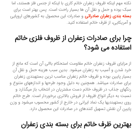
نکته مهم اینکه ظروف زعفران خاتم کاری با اینکه از جنس فلز هستند، اما
سبک بوده و حمل و نقل آن ها بسیار راحت است. پس بهتر است برای
بسته بندی زعفران صادراتی
و صادرات این محصول به کشورهای اروپایی
و آمریکایی، از ظرف خاتم استفاده کنید.
چرا برای صادرات زعفران از ظروف فلزی خاتم
استفاده می شود؟
از مزایای ظروف زعفران خاتم مقاومت استحکام باالی آن است که مانع از
خرد شدن و آسیب به زعفران میشود. بدین سبب هزینه حمل و نقل آن
بسیار پایین بوده و ظروف خاتم زعفران مناسب ترین بستهبندی زعفران
برای صادرات میباشد. همچنین به دلیل وجود طرحها و اندازههای متنوع و
رنگهای جذاب در ظروف خاتم دست مشتریان در انتخاب باز میگذارد و
نسبت به دیگر انواع ظروف از فروش بالاتری برخوردار است. طرح خاتم
روی بستهبندیها یک نماد ایرانی در خارج از کشور محسوب میشود و وزن
پایین آن نقش تسهیل کنندهای در صادرات این محصول دارد.
بهترین ظرف خاتم برای بسته بندی زعفران