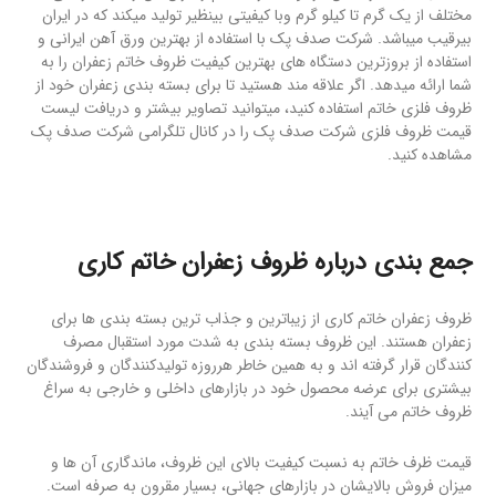
مختلف از یک گرم تا کیلو گرم وبا کیفیتی بینظیر تولید میکند که در ایران
بیرقیب میباشد. شرکت صدف پک با استفاده از بهترین ورق آهن ایرانی و
استفاده از بروزترین دستگاه های بهترین کیفیت ظروف خاتم زعفران را به
شما ارائه میدهد. اگر علاقه مند هستید تا برای بسته بندی زعفران خود از
ظروف فلزی خاتم استفاده کنید، میتوانید تصاویر بیشتر و دریافت لیست
قیمت ظروف فلزی شرکت صدف پک را در کانال تلگرامی شرکت صدف پک
مشاهده کنید.
جمع بندی درباره ظروف زعفران خاتم کاری
ظروف زعفران خاتم کاری از زیباترین و جذاب ترین بسته بندی ها برای
زعفران هستند. این ظروف بسته بندی به شدت مورد استقبال مصرف
کنندگان قرار گرفته اند و به همین خاطر هرروزه تولیدکنندگان و فروشندگان
بیشتری برای عرضه محصول خود در بازارهای داخلی و خارجی به سراغ
ظروف خاتم می آیند.
قیمت ظرف خاتم به نسبت کیفیت بالای این ظروف، ماندگاری آن ها و
میزان فروش بالایشان در بازارهای جهانی، بسیار مقرون به صرفه است.