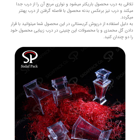
تلاقی به درب محصول باریکتر میشود و نواری مربع آن را از درب جدا
میکند و درب نیز برعکس بدنه محصول با فاصله گرفتن از درب پهنتر
میگردد.
به دلیل استفاده از درپوش کریستالی در این محصول شما میتوانید با قرار
دادن گل محمدی و یا محصولات این چنینی در درب زیبایی محصول خود
را دو چندان کنید.