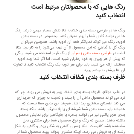
رنگ هایی که با محصولتان مرتبط است
انتخاب کنید
رنگ ها در طراحی بسته بندی خلاقانه کالا نقش بسیار مهمی دارند. رنگ
ها می توانند کالای شما را بهتر معرفی کنند. بخصوص در بسته بندی
ادویه، رنگ می تواند نمایانگر طعم آن ادویه باشد. همچنین می‌توان
رنگ گل یا گیاهی که این محصول از آن تهیه می‌شود را به کار برد. مثلا
اغلب در
طراحی بسته بندی زعفران
از رنگ قرمز استفاده می شود. رنگی
که بیش از هر چیزی به خود زعفران شبیه است. اما اگر شما چند ادویه
مختلف ارائه می کنید، باید برای هر ادویه یک رنگ انتخاب کنید تا تفاوت
آن ها بیشتر به چشم بیاید.
ظرف بسته بندی شفاف انتخاب کنید
در اغلب مواقع، ظروف بسته بندی شفاف بهتر به فروش می روند. چرا که
فرد می تواند محصول داخل آن را ببیند و نسبت به چیزی که خریداری
می کند اطمینان بیشتری پیدا کند. هرچند این بدین معنا نیست که
همیشه باید بسته بندی شما شیشه ای یا پلاستیکی باشد. بلکه بسته
بندی های پاکتی نیز می توانند پنجره یا جایگاهی برای نمایش محصول
داشته باشند. همین که رنگ و نوع محصول شما برای مشتری قابل
مشاهده باشد کافیست. مثلا زعفران گاهی به شکل پودر و گاهی به شکل
رشته ای به فروش می رسد. اینکه مشتری بتواند ببیند محصول شما از