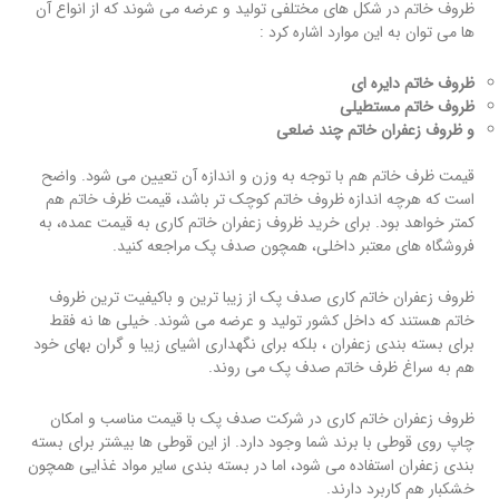
ظروف خاتم در شکل های مختلفی تولید و عرضه می شوند که از انواع آن
ها می توان به این موارد اشاره کرد :
ظروف خاتم دایره ای
ظروف خاتم مستطیلی
و ظروف زعفران خاتم چند ضلعی
قیمت ظرف خاتم هم با توجه به وزن و اندازه آن تعیین می شود. واضح
است که هرچه اندازه ظروف خاتم کوچک تر باشد، قیمت ظرف خاتم هم
کمتر خواهد بود. برای خرید ظروف زعفران خاتم کاری به قیمت عمده، به
فروشگاه های معتبر داخلی، همچون صدف پک مراجعه کنید.
ظروف زعفران خاتم کاری صدف پک از زیبا ترین و باکیفیت ترین ظروف
خاتم هستند که داخل کشور تولید و عرضه می شوند. خیلی ها نه فقط
برای بسته بندی زعفران ، بلکه برای نگهداری اشیای زیبا و گران بهای خود
هم به سراغ ظرف خاتم صدف پک می روند.
ظروف زعفران خاتم کاری در شرکت صدف پک با قیمت مناسب و امکان
چاپ روی قوطی با برند شما وجود دارد. از این قوطی ها بیشتر برای بسته
بندی زعفران استفاده می شود، اما در بسته بندی سایر مواد غذایی همچون
خشکبار هم کاربرد دارند.