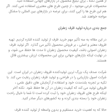
از همین نکته ، برای تبلیغ محصول در بازارهای جهانی استفاده کنید.
محصولات فرعی موجود ، از چنین طرح های معتبری استفاده نمی کنند. اگر
هم این طرح ها را کپی کنند، برای عرضه در بازارهای بین المللی با مشکل
مواجه خواهند شد.
جمع بندی درباره تولید ظرف زعفران
در این مقاله به سه تأثیر مهم خرید ظرف از تولید کننده اشاره کردیم. تهیه
ظروف معتبر و اصلی ، بر فروش محصول تأثیر می گذارد. اگر تولید ظرف
زعفران اصولی باشد، کیفیت محصول زعفران تا مدت ها حفظ می شود، و
در نهایت اینکه بازارهای جهانی برای این محصولات ارزش بیشتری قائل
هستند.
شرکت صدف پک بزرگ ترین تولیدکننده ظروف زعفران در ایران است. این
شرکت اصول بازاریابی را در طراحی و تولید ظرف زعفران رعایت می کند. با
تکیه بر تجربه بلندمدت خود و استفاده از آزمایش های دقیق علمی ،
ظروفی تولید می کند که کیفیت زعفران در آن ها حفظ شود. نکته آخر
اینکه طرح های ظروف زعفران خود را ثبت کرده است تا شما با خیال راحت
زعفران خود را بسته بندی کرده و به کشورهای دیگر صادر کنید.
حالا که به اهمیت خرید مستقیم و بدون واسطه از تولید کننده ظرف