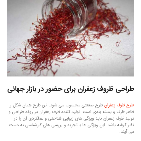
طراحی ظروف زعفران برای حضور در بازار جهانی
طرح ظرف زعفران
طرح صنعتی محسوب می شود. این طرح همان شکل و
ظاهر ظرف و بسته بندی است. تولید کننده ظرف زعفران در روند طراحی و
تولید ظرف زعفران باید ویژگی های زیبایی شناختی و عملکردی آن را در
نظر گرفته باشد. این ویژگی ها با تجربه و بررسی های کارشناسی به دست
می آیند.