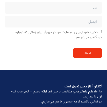
ذخیره نام، ایمیل و وبسایت من در مرورگر برای زمانی که دوباره
دیدگاهی می‌نویسم.
گفتگو، آغاز مسیر تحول است.
ما آماده‌ایم راهکارهایی متناسب با نیاز شما ارائه دهیم — کافی‌ست قدم
اول را بردارید.
در تماس باشید؛ ادامه مسیر را با هم می‌سازیم.