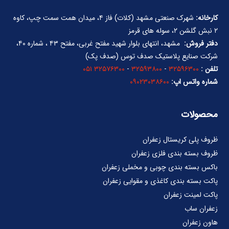
کارخانه:
شهرک صنعتی مشهد (کلات) فاز ۴، میدان همت سمت چپ، کاوه
۲ نبش گلشن ۲، سوله های قرمز
دفتر فروش:
مشهد، انتهای بلوار شهید مفتح غربی، مفتح ۴۳ ، شماره ۴۰،
شرکت صنایع پلاستیک صدف توس (صدف پک)
تلفن :
۳۲۵۹۶۳۰۰
-
۳۲۵۹۳۸۰۰
-
۳۲۵۷۶۳۰۰ ۰۵۱
شماره واتس اپ:
۰۹۰۲۳۰۳۸۶۰۰
محصولات
ظروف پلی کریستال زعفران
ظروف بسته بندی فلزی زعفران
باکس بسته بندی چوبی و مخملی زعفران
پاکت بسته بندی کاغذی و مقوایی زعفران
پاکت لمینت زعفران
زعفران ساب
هاون زعفران