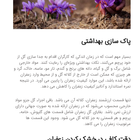
پاک سازی بهداشتی
بسیار مهم است که در زمان اندکی که کارگران اقدام به جدا سازی گل از
خود پرچم می‌کنند، نکات بهداشتی ویژه‌ای را رعایت کنند. مواد خارجی
شامل برگ و گل و گیاه، دانه های برنج و گندم، تار مو، ماسه، خاک، گرد و
هر چیزی که ممکن است از خارج از کلاله گل و از محیط وارد زعفران
ارائه شده باشد، این موارد کیفیت زعفران را پایین می آورد. در نتیجه
نمره استاندارد و
آنالیز کیفیت زعفران
را کاهش می دهد.
تنها قسمت ارزشمند زعفران، کلاله آن می باشد. باقی اجزاء گل جزو مواد
خارجی محسوب می‌شود که در زعفران ارائه شده به صورت جهانی دارای
ارزش نمی باشد. بقایای گل زعفران شامل قسمت های گلپوش، خامه،
پرچم و هر قسمتی به جز کلاله گل می شود. وجود این قسمت ها
مرغوبیت زعفران را می کاهد.
دقت کافی در خشک کردن زعفران