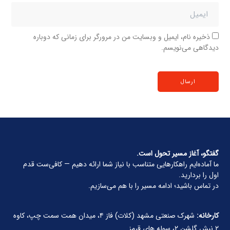
ذخیره نام، ایمیل و وبسایت من در مرورگر برای زمانی که دوباره
دیدگاهی می‌نویسم.
گفتگو، آغاز مسیر تحول است.
ما آماده‌ایم راهکارهایی متناسب با نیاز شما ارائه دهیم — کافی‌ست قدم
اول را بردارید.
در تماس باشید؛ ادامه مسیر را با هم می‌سازیم.
کارخانه:
شهرک صنعتی مشهد (کلات) فاز ۴، میدان همت سمت چپ، کاوه
۲ نبش گلشن ۲، سوله های قرمز