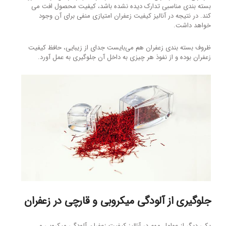
بسته بندی مناسبی تدارک دیده نشده باشد، کیفیت محصول افت می
کند. در نتیجه در آنالیز کیفیت زعفران امتیازی منفی برای آن وجود
خواهد داشت.
ظروف بسته بندی زعفران هم می‌بایست جدای از زیبایی، حافظ کیفیت
زعفران بوده و از نفوذ هر چیزی به داخل آن جلوگیری به عمل آورد.
جلوگیری از آلودگی میکروبی و قارچی در زعفران
یکی دیگر از عوامل مهم در آنالیز کیفیت زعفران آلودگی میکروبی و