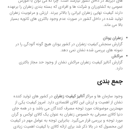
های ذیربط در داخل کشور نیازمند است. چرا که می توان با آموزش
عمومی به کشاورزان و شرکت ها و افرادی که بسته بندی زعفران را برعهده
دارند کیفیت نهایی زعفران ایرانی را بالاتر ببرند. ارزش و مرغوبیت زعفران
تولید شده در داخل کشور در صورت عدم وجود باکتری های ثانویه بسیار
بالا می ماند.
زعفران یونان
گزارش
سنجش کیفیت زعفران
در کشور یونان هیچ گونه آلودگی را در
نمونه های بررسی شده نشان نمی دهد.
مراکش
گزارش آنالیز کیفیت زعفران مراکش نشان از وجود حد مجاز باکتری
دارد.
جمع بندی
وجود سازمان ها و مراکز
آنالیز کیفیت زعفران
در کشور های تولید کننده
نشان از اهمیت و ارزش این کالای اقتصادی دارد. امروز کیفیت یکی از
مهمترین موضوعات مورد توجه مصرف کنندگان می باشد و در همه جای
دنیا کالای مصرفی به خصوص زعفران به عنوان یک کالای لوکس و گران
مورد توجه و بررسی قرار می‌گیرد. بنابراین توجه به عوامل مهم در کیفیت
این محصول که در بالا ذکر شد برای ارائه کالای با کیفیت اهمیت زیادی