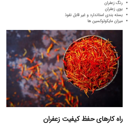
رنگ زعفران
بوی زعفران
بسته بندی استاندارد و غیر قابل نفوذ
میزان مایکوتوکسین ها
راه کارهای حفظ کیفیت زعفران