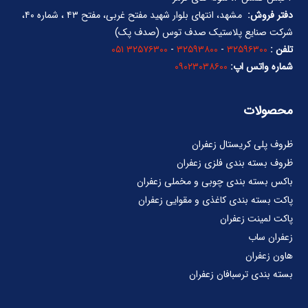
دفتر فروش:
مشهد، انتهای بلوار شهید مفتح غربی، مفتح ۴۳ ، شماره ۴۰،
شرکت صنایع پلاستیک صدف توس (صدف پک)
تلفن :
۳۲۵۹۶۳۰۰
-
۳۲۵۹۳۸۰۰
-
۳۲۵۷۶۳۰۰ ۰۵۱
شماره واتس اپ:
۰۹۰۲۳۰۳۸۶۰۰
محصولات
ظروف پلی کریستال زعفران
ظروف بسته بندی فلزی زعفران
باکس بسته بندی چوبی و مخملی زعفران
پاکت بسته بندی کاغذی و مقوایی زعفران
پاکت لمینت زعفران
زعفران ساب
هاون زعفران
بسته بندی ترسبافان زعفران