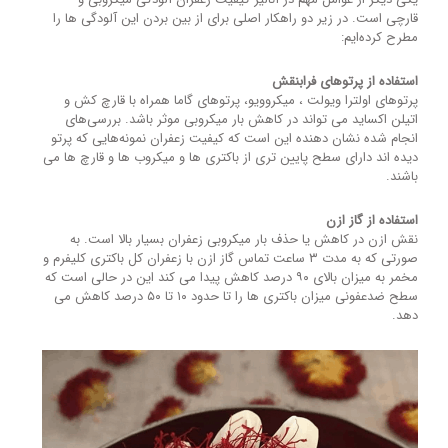
قارچی است. در زیر دو راهکار اصلی برای از بین بردن این آلودگی ها را
مطرح کرده‌ایم:
استفاده از پرتوهای فرابنقش
پرتوهای اولترا ویولت ، میکروویو، پرتوهای گاما همراه با قارچ کش و
اتیلن اکساید می تواند در کاهش بار میکروبی موثر باشد. بررسی‌های
انجام شده نشان دهنده این است که کیفیت زعفران نمونه‌هایی که پرتو
دیده اند دارای سطح پایین تری از باکتری ها و میکروب ها و قارچ ها می
باشند.
استفاده از گاز ازن
نقش ازن در کاهش یا حذف بار میکروبی زعفران بسیار بالا است. به
صورتی که به مدت ۳ ساعت تماس گاز ازن با زعفران کل باکتری کلیفرم و
مخمر به میزان بالای ۹۰ درصد کاهش پیدا می کند این در حالی است که
سطح ضدعفونی میزان باکتری ها را تا حدود ۱۰ تا ۵۰ درصد کاهش می
دهد.