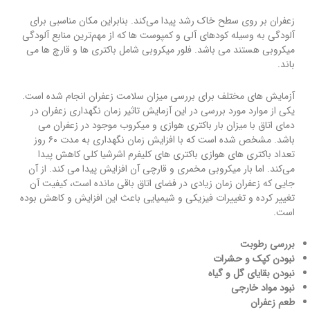
زعفران بر روی سطح خاک رشد پیدا می‌کند. بنابراین مکان مناسبی برای
آلودگی به وسیله کودهای آلی و کمپوست ها که از مهم‌ترین منابع آلودگی
میکروبی هستند می باشد. فلور میکروبی شامل باکتری ها و قارچ ها می
باند.
آزمایش های مختلف برای بررسی میزان سلامت زعفران انجام شده است.
یکی از موارد مورد بررسی در این آزمایش تاثیر زمان نگهداری زعفران در
دمای اتاق با میزان بار باکتری هوازی و میکروب موجود در زعفران می
باشد. مشخص شده است که با افزایش زمان نگهداری به مدت ۶۰ روز
تعداد باکتری های هوازی باکتری های کلیفرم اشرشیا کلی کاهش پیدا
می‌کند. اما بار میکروبی مخمری و قارچی آن افزایش پیدا می کند. از آن
جایی که زعفران زمان زیادی در فضای اتاق باقی مانده است، کیفیت آن
تغییر کرده و تغییرات فیزیکی و شیمیایی باعث این افزایش و کاهش بوده
است.
بررسی رطوبت
نبودن کپک و حشرات
نبودن بقایای گل و گیاه
نبود مواد خارجی
طعم زعفران