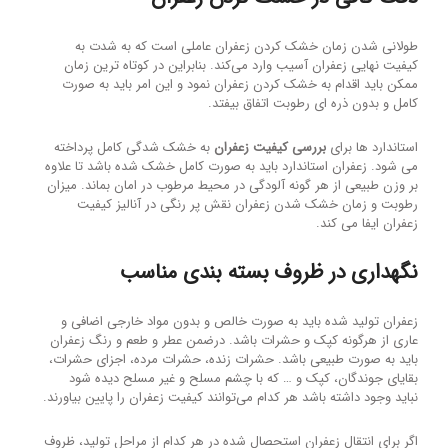
طولانی شدن زمان خشک کردن زعفران عاملی است که به شدت به
کیفیت نهایی زعفران آسیب وارد می‌کند. بنابراین در کوتاه ترین زمان
ممکن باید اقدام به خشک کردن زعفران نمود و این امر باید به صورت
کامل و بدون ذره ای رطوبت اتفاق بیفتد.
استاندارد ها برای
بررسی کیفیت زعفران
به خشک شدگی کامل پرداخته
می شود. زعفران استاندارد باید به صورت کامل خشک شده باشد تا علاوه
بر وزن طبیعی از هر گونه آلودگی در محیط مرطوب در امان بماند. میزان
رطوبت و زمان خشک شدن زعفران نقش پر رنگی در آنالیز کیفیت
زعفران ایفا می کند.
نگهداری در ظروف بسته بندی مناسب
زعفران تولید شده باید به صورت خالص و بدون مواد خارجی اضافی و
عاری از هرگونه کپک و حشرات باشد. درضمن عطر و طعم و رنگ زعفران
باید به صورت طبیعی باشد. حشرات زنده، حشرات مرده، اجزای حشرات،
بقایای جوندگان، کپک و … که با چشم مسلح و غیر مسلح دیده شود
نباید وجود داشته باشد هر کدام می‌توانند کیفیت زعفران را پایین بیاورند.
اگر برای انتقال زعفران استحصال شده در هر کدام از مراحل تولید، ظروف