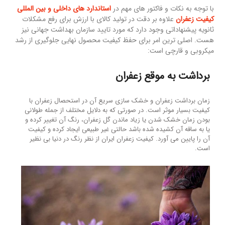
با توجه به نکات و فاکتور های مهم در
استاندارد های داخلی و بین المللی
کیفیت زعفران
علاوه بر دقت در تولید کالای با ارزش برای رفع مشکلات
ثانویه پیشنهاداتی وجود دارد که مورد تایید سازمان بهداشت جهانی نیز
هست. اصلی ترین امر برای حفظ کیفیت محصول نهایی جلوگیری از رشد
میکروبی و قارچی است:
برداشت به موقع زعفران
زمان برداشت زعفران و خشک سازی سریع آن در استحصال زعفران با
کیفیت بسیار موثر است. در صورتی که به دلایل مختلف از جمله طولانی
بودن زمان خشک شدن یا زیاد ماندن گل زعفران، رنگ آن تغییر کرده و
یا به ساقه آن کشیده شده باشد حالتی غیر طبیعی ایجاد کرده و کیفیت
آن را پایین می آورد. کیفیت زعفران ایران از نظر رنگ در دنیا بی نظیر
است.