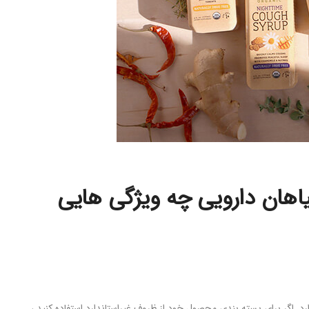
هان دارویی چه ویژگی هایی
 اگر برای بسته بندی محصول خود از ظروف غیراستاندارد استفاده کنید ،