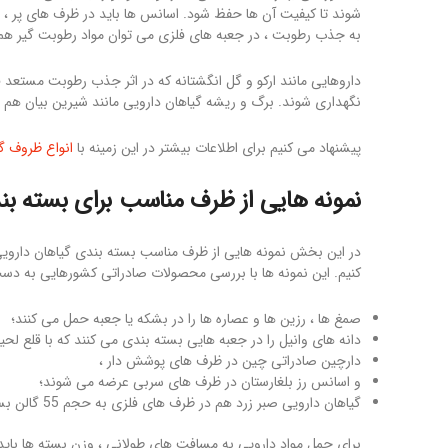
شوند تا کیفیت آن ها حفظ شود. اسانس ها باید در ظرف های پر ، 
به جذب رطوبت ، در جعبه های فلزی می توان مواد رطوبت گیر هم 
داروهایی مانند ارکو و گل انگشتانه که در اثر جذب رطوبت مستعد 
نگهداری شوند. برگ و ریشه گیاهان دارویی مانند شیرین بیان هم در گونی های کنفی ۵۰ کی
پیشنهاد می کنیم برای اطلاعات بیشتر در این زمینه با
انواع ظروف گ
نمونه هایی از ظرف مناسب برای بسته بن
در این بخش نمونه هایی از ظرف مناسب بسته بندی گیاهان دارویی 
کنیم. این نمونه ها با بررسی محصولات صادراتی کشورهایی به دست
صمغ ها ، رزین ها و عصاره ها را در بشکه یا جعبه حمل می کنند؛
دانه های وانیل را در جعبه هایی بسته بندی می کنند که با قلع لحی
دارچین صادراتی چین در ظرف های پوشش دار ،
و اسانس رز بلغارستان در ظرف های سربی عرضه می شوند؛
گیاهان دارویی صبر زرد هم در ظرف های فلزی به حجم 55 گالن بسته بندی می شوند.