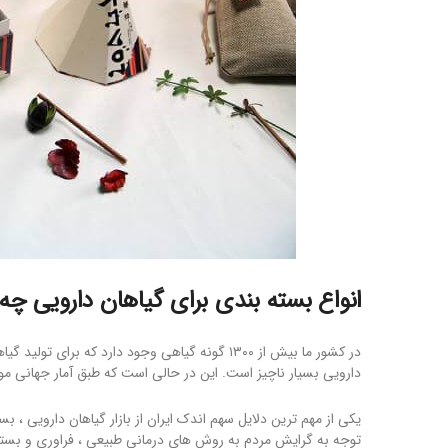
انواع بسته بندی برای گیاهان دارویی چ
در کشور ما بیش از ۱۳۰۰ گونه گیاهی وجود دارد که ب
دارویی بسیار ناچیز است. این در حالی است که طبق آمار جهانی موجود ، بیش از ۸۰ درصد از مردم جهان از گیاهان 
یکی از مهم ترین دلایل سهم اندک ایران از بازار گیاهان دارویی ، 
توجه به گرایش مردم به روش های درمانی طبیعی ، فراوری و بسته