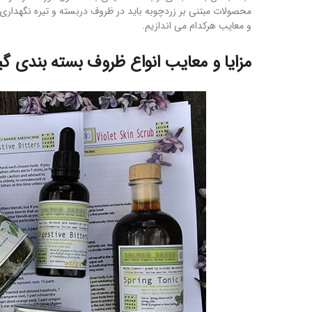
محصولات مبتنی بر زردچوبه باید در ظروف دربسته و تیره نگهداری شو
و معایب هرکدام می اندازیم.
مزایا و معایب انواع ظروف بسته بندی گی