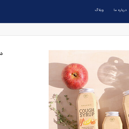
درباره ما
وبلاگ
دس