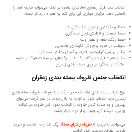
انتخاب یک ظرف زعفران استاندارد علاوه بر اینکه می‌تواند هزینه شما را
کاهش دهد، مزایای دیگری نیز برای شما به همراه دارد. از جمله:
حفظ و نگهداری زعفران از آلودگی ها
حفظ کیفیت و افزایش زمان ماندگاری
حفظ رنگ، طعم و عطر اولیه
سهولت در خرید و فروش نگهداری جابجایی
امکان بررسی کیفیت و نظارت و کنترل زعفران صادراتی
امکان همراه قرار دادن کاتالوگ ها و برگه‌های توضیحات فوائد و نحوه
استفاده و عملکرد بر روی بسته بندی زعفران
انتخاب جنس ظروف بسته بندی زعفران
نوع ظرف بسته بندی ارائه شده در کارگاه و یا
کارخانه ظروف بسته بندی
زعفران
باید انتخاب شود. با توجه به بازار هدف در نظر گرفته می‌توان
بهترین و به صرفه ترین ظروف را انتخاب نمود. این ظروف می‌توانند
چرمی، شیشه ای، چوبی و از مواد دیگر باشند.
می‌توانید با بازدید از
ظروف زعفران صدف پک
اقدام به انتخاب و خرید
ظروف زعفران مناسب خود نمایید.