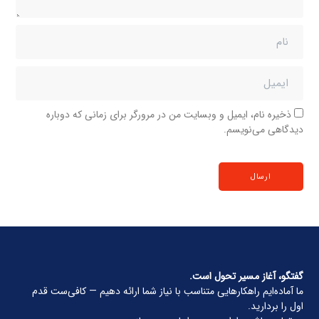
ذخیره نام، ایمیل و وبسایت من در مرورگر برای زمانی که دوباره
دیدگاهی می‌نویسم.
گفتگو، آغاز مسیر تحول است.
ما آماده‌ایم راهکارهایی متناسب با نیاز شما ارائه دهیم — کافی‌ست قدم
اول را بردارید.