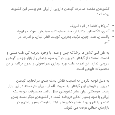
کشورهای مقصد صادرات گیاهان دارویی از ایران هم بیشتر این کشورها
بوده اند:
آمریکا و کانادا در قاره آمریکا،
آلمان، انگلستان، ایتالیا فرانسه، مجارستان، سوئیش، سوئد در اروپا،
پاکستان، هند، چین، ترکیه، بحرین، کویت، قطر، لبنان، و امارات در
آسیا.
به طور کلی کشور ما برخلاف چین و هند، با وجود دیرینه گی طب سنتی و
قدمت استفاده از گیاهان دارویی در آن، سهم چندانی از بازار جهانی گیاهان
دارویی ندارد. این امر به علت بهره برداری غیر اصولی و بدون برنامه از این
محصولات طبیعی است.
به دلیل توجه نکردن به اهمیت نقش بسته بندی در تجارت گیاهان
دارویی و فروش این گیاهان به صورت فله ای، ایران نتوانسته در این بازار
رقیب سرسختی برای سایر کشورهای فعال باشد. محصولات درجه یک
ایرانی با سود بسیار اندکی فروخته شده، در کشورهای دیگر بسته بندی
شده و با نام و برند همان کشورها و البته با قیمت بسیار بالاتری در
بازارهای جهانی عرضه می شوند.