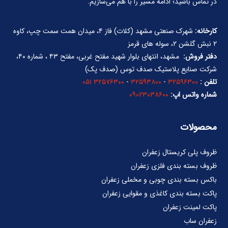
در تماس باشید؛ ادامه مسیر را با هم می‌سازیم.
کارخانه:
شهرک صنعتی مشهد (کلات) فاز ۴، میدان همت سمت چپ، کاوه
۲ نبش گلشن ۲، سوله های قرمز
دفتر فروش:
مشهد، انتهای بلوار شهید مفتح غربی، مفتح ۴۳ ، شماره ۴۰،
شرکت صنایع پلاستیک صدف توس (صدف پک)
تلفن :
۳۲۵۹۶۳۰۰
-
۳۲۵۹۳۸۰۰
-
۳۲۵۷۶۳۰۰ ۰۵۱
شماره واتس اپ:
۰۹۰۲۳۰۳۸۶۰۰
محصولات
ظروف پلی کریستال زعفران
ظروف بسته بندی فلزی زعفران
باکس بسته بندی چوبی و مخملی زعفران
پاکت بسته بندی کاغذی و مقوایی زعفران
پاکت لمینت زعفران
زعفران ساب