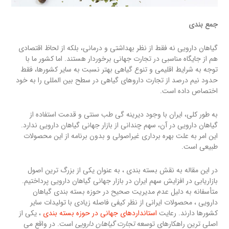
جمع بندی
گیاهان دارویی نه فقط از نظر بهداشتی و درمانی، بلکه از لحاظ اقتصادی
هم از جایگاه مناسبی در تجارت جهانی برخوردار هستند. اما کشور ما با
توجه به شرایط اقلیمی و تنوع گیاهی بهتر نسبت به سایر کشورها، فقط
حدود نیم درصد از تجارت داروهای گیاهی در سطح بین المللی را به خود
اختصاص داده است.
به طور کلی، ایران با وجود دیرینه گی طب سنتی و قدمت استفاده از
گیاهان دارویی در آن، سهم چندانی از بازار جهانی گیاهان دارویی ندارد.
این امر به علت بهره برداری غیراصولی و بدون برنامه از این محصولات
طبیعی است.
در این مقاله به نقش بسته بندی ، به عنوان یکی از بزرگ ترین اصول
بازاریابی در افزایش سهم ایران در بازار جهانی گیاهان دارویی پرداختیم.
متأسفانه به دلیل عدم مدیریت صحیح در حوزه بسته بندی گیاهان
دارویی ، محصولات ایرانی از نظر کیفی فاصله زیادی با تولیدات سایر
کشورها دارند. رعایت
استانداردهای جهانی در حوزه بسته بندی
، یکی از
اصلی ترین راهکارهای توسعه
تجارت گیاهان دارویی
است. در واقع می