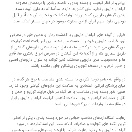
ایرانی، از نظر کیفیت و بسته بندی ، فاصله زیادی با برندهای معروف
گیاهان دارویی تولید سایر کشورها دارند. متأسفانه به دلیل نبود بسته
بندی گیاهان دارویی که در روند تولید، کشت و تجارت آن ها تأثیر قابل
توجهی دارد، سهم ایران از این تجارت پرسود در جهان بسیار اندک است.
خیلی از گونه های گیاهان دارویی با گذشت زمان و همین طور در معرض
نور، خواص دارویی خود را از دست می دهند. این امر باعث افت کیفیت
این گیاهان می شود. در کشور ما به دلیل عرضه سنتی داروهای گیاهی از
طریق عطاری ها، و از آنجا که این گیاهان در معرض انواع باکتری ها، قارچ
ها و مسمومیت های دارویی هستند، نمی توانند به عنوان داروهای اصلی
و حتی فرعی، در نسخه تجویزی پزشکان جایی داشته باشند.
در واقع به خاطر توجه نکردن به بسته بندی متناسب با نوع هر گیاه، در
میان پزشکان ایرانی، اعتمادی به سلامت این داروهای گیاهی وجود ندارد.
همین طور بسته بندی متناسب با هر گیاه در طول فرایند توزیع و حمل و
نقل و صادرات گیاهان دارویی ، باعث کاهش کیفیت گیاهان دارویی ایران
در مقایسه با تولیدات سایر کشورها می شود.
رعایت استانداردهای مناسب جهانی در حوزه بسته بندی ، یکی از اصلی
ترین نکته های تجارت و صادرات کالاهاست. این استانداردها در مورد
گیاهان دارویی هم باید رعایت شوند. با ایجاد بسترهای مناسب و همین