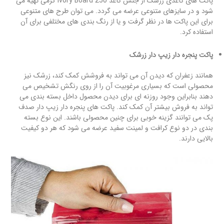
پاکت های کاغذی زرشک از جنس کاغذ Ivory Board 250 گرمی تهیه می
شود و در سایزهای متنوعی عرضه می گردد. می توان طرح های متنوعی
برای این پاکت ها در نظر گرفت و یا از رنگ بندی های مختلفی برای آن
استفاده کرد.
پاکت پنجره دار زیپ دار زرشک
همانند زعفران که دیدن آن می تواند به فروشش کمک کند، زرشک نیز
محصولی است که بسیاری مرغوبیت آن را از روی رنگش تشخیص می
دهند بنابراین وجود روزنه ای برای دیدن محصول داخل بسته بندی می
تواند به فروش بیشتر آن کمک کند. پاکت های پنجره دار زیپ دار صدف
پک می توانند گزینه خوبی برای چنین محصولی باشند. این نوع بسته
بندی در دو نوع کرافت و لمینت سفید عرضه می شود که هر دو کیفیت
بالایی دارند.