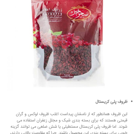
ظروف پلی کریستال
این ظروف همانطور که از نامشان پیداست اغلب ظروف لوکس و گران
قیمتی هستند که برای بسته بندی شیک و مجلل زعفران استفاده می
شوند. اما ظروف پلی کریستال مستطیلی یا شش ضلعی می توانند گزینه
خوبی برای بسته بندی این محصول باشند. چرا که مقاومت بالایی دارند،