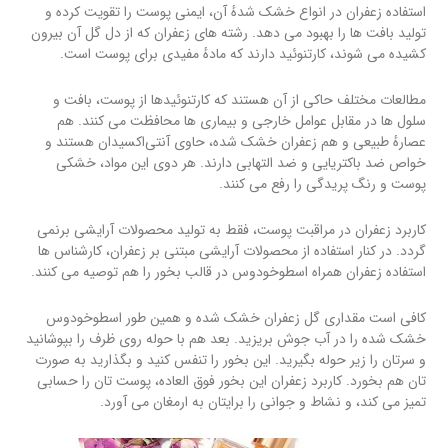
استفاده زعفران در انواع خشک شدهٔ آن، ایمنی پوست را تقویت کرده و
تولید بافت ها را بهبود می دهد. رشته های زعفران که از دل گل آن بیرون
کشیده می شوند، کارتنوئید دارند که مادهٔ مفیدی برای پوست است.
مطالعات مختلف حاکی از آن هستند که کارتنوئیدها از پوست، بافت و
سلول ها در مقابل عوامل خارجی و بیماری ها محافظت می کنند. هم
عصارهٔ طبیعی و هم زعفران خشک شده، حاوی آنتی‌اکسیدان هستند و
خواص ضد باکتریایی و ضد التهابی دارند. هر دوی این مواد، خشکی
پوست و رنگ پریدگی را رفع می کنند.
کاربرد زعفران در مراقبت پوست، فقط به تولید محصولات آرایشی برنمی
گردد. در کنار استفاده از محصولات آرایشی مبتنی بر زعفران، کارشناس ها
استفاده زعفران همراه اسطوخودوس در قالب بخور را هم توصیه می کنند.
کافی است مقداری گل زعفران خشک شده و همین طور اسطوخودوس
خشک شده را در آب جوش بریزید. بعد هم با حوله روی ظرف را بپوشانید
و سرتان را زیر حوله بگیرید. این بخور را تنفس کنید و بگذارید به صورت
تان هم بخورد. کاربرد زعفران این بخور فوق العاده، پوست تان را حسابی
تمیز می کند، و نشاط و جوانی را برایتان به ارمغان می آورد.