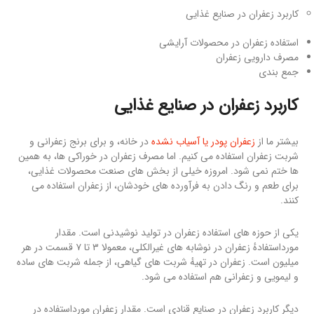
کاربرد زعفران در صنایع غذایی
استفاده زعفران در محصولات آرایشی
مصرف دارویی زعفران
جمع بندی
کاربرد زعفران
در صنایع غذایی
بیشتر ما از
زعفران پودر یا آسیاب نشده
در خانه، و برای برنج زعفرانی و
شربت زعفران استفاده می کنیم. اما مصرف زعفران در خوراکی ها، به همین
ها ختم نمی شود. امروزه خیلی از بخش های صنعت محصولات غذایی،
برای طعم و رنگ دادن به فرآورده های خودشان، از زعفران استفاده می
کنند.
یکی از حوزه های استفاده زعفران در تولید نوشیدنی است. مقدار
مورداستفادهٔ زعفران در نوشابه های غیرالکلی، معمولا ۳ تا ۷ قسمت در هر
میلیون است. زعفران در تهیهٔ شربت های گیاهی، از جمله شربت های ساده
و لیمویی و زعفرانی هم استفاده می شود.
دیگر کاربرد زعفران در صنایع قنادی است. مقدار زعفران مورداستفاده در