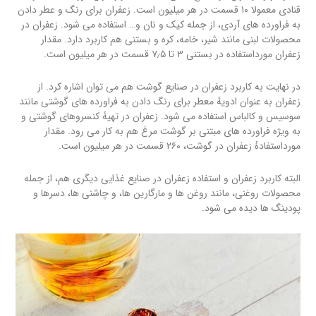
قنادی معمولا ۱۰ قسمت در هر میلیون است. زعفران برای رنگ و عطر دادن
به فراورده های آردی، از جمله کیک و نان و… استفاده می شود. زعفران در
محصولات لبنی مانند شیر، خامه، کره و بستنی هم کاربرد دارد. مقدار
زعفران مورداستفاده در بستنی ۳ تا ۷٫۵ قسمت در هر میلیون است.
در نهایت به کاربرد زعفران در صنایع گوشت هم می توان اشاره کرد. از
زعفران به عنوان ادویهٔ معطر برای رنگ دادن به فراورده های گوشتی مانند
سوسیس و کالباس استفاده می شود. زعفران در تهیهٔ کنسروهای گوشتی و
به ویژه فراورده های مبتنی بر گوشت مرغ هم به کار می رود. مقدار
مورداستفادهٔ زعفران در گوشت، ۲۶۰ قسمت در هر میلیون است.
البته کاربرد زعفران و استفاده زعفران در صنایع غذایی دیگری هم، از جمله
محصولات روغنی، مانند روغن ها و مارگارین ها، و چاشنی ها، دسرها و
پودینگ ها دیده می شود.