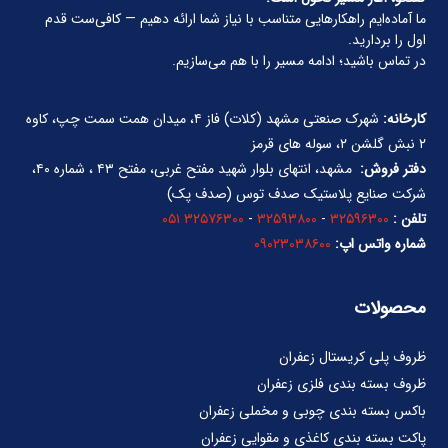
ما آماده‌ایم راهکارهایی متناسب با نیاز شما ارائه دهیم — کافی‌ست قدم
اول را بردارید.
در تماس باشید؛ ادامه مسیر را با هم می‌سازیم.
کارخانه:
شهرک صنعتی مشهد (کلات) فاز ۴، میدان همت سمت چپ، کاوه
۲ نبش گلشن ۲، سوله های قرمز
دفتر فروش:
مشهد، انتهای بلوار شهید مفتح غربی، مفتح ۴۳ ، شماره ۴۰،
شرکت صنایع پلاستیک صدف توس (صدف پک)
تلفن :
۳۲۵۹۶۳۰۰
-
۳۲۵۹۳۸۰۰
-
۳۲۵۷۶۳۰۰ ۰۵۱
شماره واتس اپ:
۰۹۰۲۳۰۳۸۶۰۰
محصولات
ظروف پلی کریستال زعفران
ظروف بسته بندی فلزی زعفران
باکس بسته بندی چوبی و مخملی زعفران
پاکت بسته بندی کاغذی و مقوایی زعفران