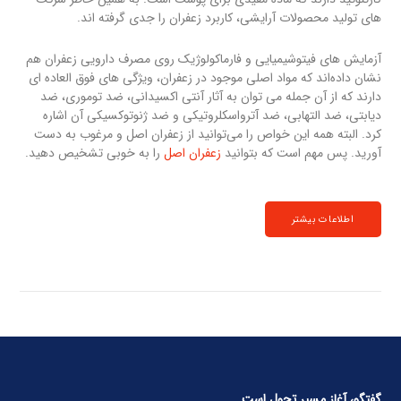
های تولید محصولات آرایشی، کاربرد زعفران را جدی گرفته اند.
آزمایش های فیتوشیمیایی و فارماکولوژیک روی مصرف دارویی زعفران هم
نشان داده‌اند که مواد اصلی موجود در زعفران، ویژگی های فوق العاده ای
دارند که از آن جمله می توان به آثار آنتی اکسیدانی، ضد توموری، ضد
دیابتی، ضد التهابی، ضد آترواسکلروتیکی و ضد ژنوتوکسیکی آن اشاره
کرد. البته همه این خواص را می‌توانید از زعفران اصل و مرغوب به دست
آورید. پس مهم است که بتوانید
زعفران اصل
را به خوبی تشخیص دهید.
اطلاعات بیشتر
گفتگو، آغاز مسیر تحول است.