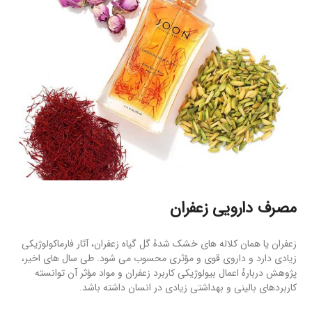
مصرف دارویی زعفران
زعفران یا همان كلاله های خشک شدهٔ گل گياه زعفران، آثار فارماكولوژیکی
زیادی دارد و داروی قوی و مؤثری محسوب می شود. طی سال های اخیر،
پژوهش دربارهٔ اعمال بیولوژیکی کاربرد زعفران و مواد مؤثر آن توانسته
كاربردهای بالینی و بهداشتی زیادی در انسان داشته باشد.