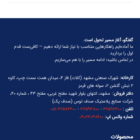
گفتگو، آغاز مسیر تحول است.
ما آماده‌ایم راهکارهایی متناسب با نیاز شما ارائه دهیم — کافی‌ست قدم
اول را بردارید.
در تماس باشید؛ ادامه مسیر را با هم می‌سازیم.
کارخانه:
شهرک صنعتی مشهد (کلات) فاز ۴، میدان همت سمت چپ، کاوه
۲ نبش گلشن ۲، سوله های قرمز
دفتر فروش:
مشهد، انتهای بلوار شهید مفتح غربی، مفتح ۴۳ ، شماره ۴۰،
شرکت صنایع پلاستیک صدف توس (صدف پک)
تلفن :
۳۲۵۹۶۳۰۰
-
۳۲۵۹۳۸۰۰
-
۳۲۵۷۶۳۰۰ ۰۵۱
شماره واتس اپ:
۰۹۰۲۳۰۳۸۶۰۰
محصولات