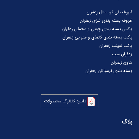
ظروف پلی کریستال زعفران
ظروف بسته بندی فلزی زعفران
باکس بسته بندی چوبی و مخملی زعفران
پاکت بسته بندی کاغذی و مقوایی زعفران
پاکت لمینت زعفران
زعفران ساب
هاون زعفران
بسته بندی ترسبافان زعفران
دانلود کاتالوگ محصولات
بلاگ