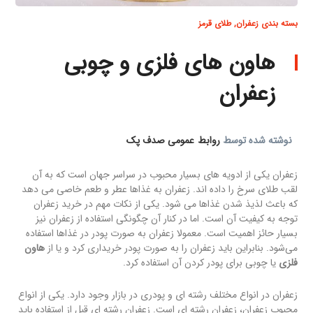
بسته بندی زعفران
,
طلای قرمز
هاون های فلزی و چوبی
زعفران
نوشته شده توسط
روابط عمومی صدف پک
زعفران یکی از ادویه های بسیار محبوب در سراسر جهان است که به آن
لقب طلای سرخ را داده اند. زعفران به غذاها عطر و طعم خاصی می دهد
که باعث لذیذ شدن غذاها می شود. یکی از نکات مهم در خرید زعفران
توجه به کیفیت آن است. اما در کنار آن چگونگی استفاده از زعفران نیز
بسیار حائز اهمیت است. معمولا زعفران به صورت پودر در غذاها استفاده
می‌شود. بنابراین باید زعفران را به صورت پودر خریداری کرد و یا از
هاون
فلزی
یا چوبی برای پودر کردن آن استفاده کرد.
زعفران در انواع مختلف رشته ای و پودری در بازار وجود دارد. یکی از انواع
محبوب زعفران، زعفران رشته ای است. زعفران رشته ای قبل از استفاده باید