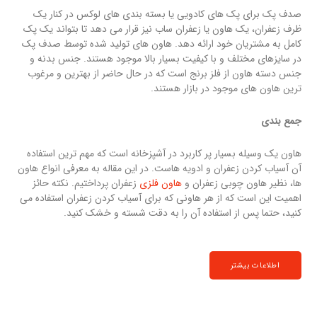
صدف پک برای پک های کادویی یا بسته بندی های لوکس در کنار یک
ظرف زعفران، یک هاون یا زعفران ساب نیز قرار می دهد تا بتواند یک پک
کامل به مشتریان خود ارائه دهد. هاون های تولید شده توسط صدف پک
در سایزهای مختلف و با کیفیت بسیار بالا موجود هستند. جنس بدنه و
جنس دسته هاون از فلز برنج است که در حال حاضر از بهترین و مرغوب
ترین هاون های موجود در بازار هستند.
جمع بندی
هاون یک وسیله بسیار پر کاربرد در آشپزخانه است که مهم ترین استفاده
آن آسیاب کردن زعفران و ادویه هاست. در این مقاله به معرفی انواع هاون
ها، نظیر هاون چوبی زعفران و
هاون فلزی
زعفران پرداختیم. نکته حائز
اهمیت این است که از هر هاونی که برای آسیاب کردن زعفران استفاده می
کنید، حتما پس از استفاده آن را به دقت شسته و خشک کنید.
اطلاعات بیشتر