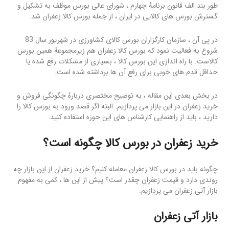
طور بند الف قانون برنامهٔ چهارم ، شورای عالی بورس موظف به تشکیل و
گسترش بورس های کالایی در ایران ، از جمله بورس کالا زعفران شد.
در پی آن ، سازمان کارگزاران بورس کالای کشاورزی در شهریور سال 83
شروع به فعالیت نمود که بورس کالا زعفران هم زیرمجموعهٔ همین بورس
کالاست. با راه اندازی این بورس کالا ، بسیاری از مشکلات رفع شده یا
حداقل قدم های خوبی برای رفع آن ها برداشته شده است.
در بخش بعدی این مقاله ، به توضیح مختصری دربارهٔ چگونگی فروش و
خرید زعفران در این بازار می پردازیم. البته اگر قصد ورود به بورس کالا را
دارید ، باید از راهنمایی کارشناس های این حوزه استفاده کنید.
خرید زعفران
در بورس کالا چگونه است؟
چگونه باید در بورس کالا زعفران معامله کنیم؟ خرید زعفران از این بازار چه
روندی دارد و قیمت زعفران چقدر است؟ پیش از این ها ، کمی به مفهوم
بازار آتی زعفران می پردازیم.
بازار آتی زعفران