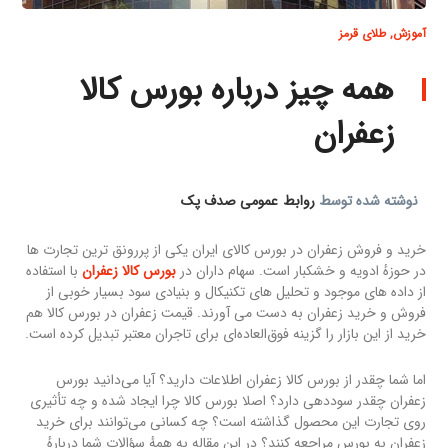
آموزش
,
طلای قرمز
همه چیز درباره بورس کالا
زعفران
نوشته شده توسط
روابط عمومی صدف پک
خرید و فروش زعفران در بورس کالای ایران یکی از پررونق ترین تجارت ها
در حوزهٔ ادویه و خشکبار است. سهام داران در
بورس کالا زعفران
با استفاده
از داده های موجود و تحلیل های تکنیکال و بنیادی سود بسیار خوبی از
فروش و خرید زعفران به دست می آورند. قیمت زعفران در بورس کالا هم
خرید از این بازار را گزینه فوق‌العاده‌ای برای تاجران معتبر تبدیل کرده است.
اما شما چقدر از بورس کالا زعفران اطلاعات دارید؟ آیا می‌دانید بورس
زعفران چقدر سوددهی دارد؟ اصلا بورس کالا چرا ایجاد شده و چه تأثیری
روی تجارت این محصول گذاشته است؟ چه کسانی می‌توانند برای خرید
زعفران به بورس مراجعه کنند؟ در این مقاله به همهٔ سؤالات شما دربارهٔ