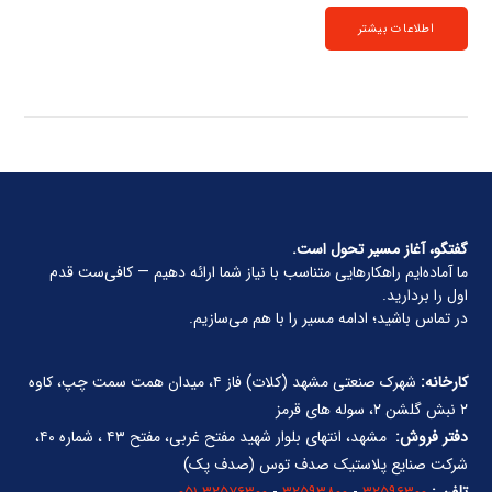
اطلاعات بیشتر
گفتگو، آغاز مسیر تحول است.
ما آماده‌ایم راهکارهایی متناسب با نیاز شما ارائه دهیم — کافی‌ست قدم
اول را بردارید.
در تماس باشید؛ ادامه مسیر را با هم می‌سازیم.
کارخانه:
شهرک صنعتی مشهد (کلات) فاز ۴، میدان همت سمت چپ، کاوه
۲ نبش گلشن ۲، سوله های قرمز
دفتر فروش:
مشهد، انتهای بلوار شهید مفتح غربی، مفتح ۴۳ ، شماره ۴۰،
شرکت صنایع پلاستیک صدف توس (صدف پک)