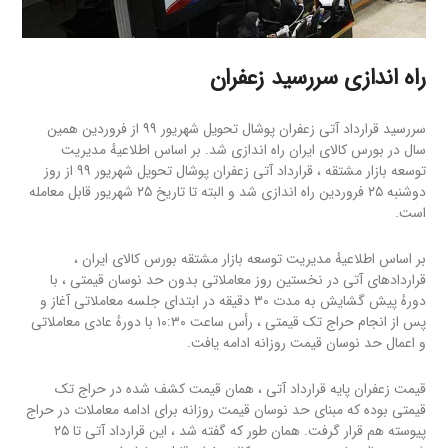
راه اندازی سررسید زعفران
سررسید قرارداد آتی زعفران پوشال تحویل شهریور ۹۹ از فروردین همین
سال در بورس کالای ایران راه اندازی شد. بر اساس اطلاعیهٔ مدیریت
توسعه بازار مشتقه ، قرارداد آتی زعفران پوشال تحویل شهریور ۹۹ از روز
دوشنبه ۲۵ فروردین راه اندازی شد و البته تا تاریخ ۲۵ شهریور قابل معامله
است.
بر اساس اطلاعیهٔ مدیریت توسعه بازار مشتقه بورس کالای ایران ،
قراردادهای آتی در نخستین روز معاملاتی بدون حد نوسان قیمتی ، با
دورهٔ پیش گشایش به مدت ٣٠ دقیقه در ابتدای جلسه معاملاتی آغاز و
پس از انجام حراج تک قیمتی ، رأس ساعت ۱۰:۳۰ با دورهٔ عادی معاملاتی
و اعمال حد نوسان قیمت روزانه ادامه یافت.
قیمت زعفران پایه قرارداد آتی ، همان قیمت کشف شده در حراج تک
قیمتی بوده که مبنای حد نوسان قیمت روزانه برای ادامه معاملات در حراج
پیوسته هم قرار گرفت. همان طور که گفته شد ، این قرارداد آتی تا ۲۵