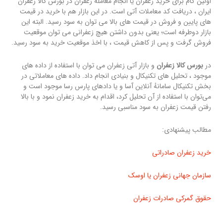
اولین گام برای خرید زعفران یا انجام معامله زعفران در بورس کالا زعفران
ایران ، دریافت کد معاملات آتی است. در این بازار هم با خرید در قیمت
های پایین و فروش در قیمت های بالا می توان به سود رسید. البته این
بازار دوطرفه است؛ یعنی بدون داشتن هیچ زعفرانی می توان موقعیت
فروش گرفت و پس از کاهش قیمت ، با اخذ موقعیت خرید به سود رسید.
در
بورس کالا زعفران
و بازار آتی زعفران می توان با استفاده از داده های
موجود ، تحلیل های تکنیکال و بنیادی انجام داد. داده های معاملاتی در
بخش تکنیکال سامانهٔ آنلاین آسا و یا دادهای پارس رسا موجود است و
می‌توان با استفاده از آن تحلیل کرد، اقدام به خرید زعفران نمود و با بالا
رفتن قیمت زعفران به سود مناسبی رسید.
مطالب پیشنهادی:
خرید زعفران صادراتی
سازمان جهانی زعفران یا اوسک
حقوق گمرکی صادرات زعفران