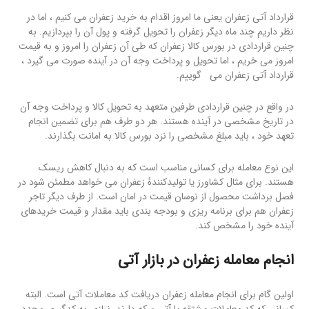
قرارداد آتی زعفران یعنی ما امروز اقدام به خرید زعفران می کنیم ، اما در
نظر داریم چند ماه دیگر زعفران را تحویل گرفته و پول آن را بپردازیم. به
چنین قراردادی در بورس کالا زعفران که طی آن زعفران را امروز و به قیمت
امروز می خریم ، اما تحویل و پرداخت وجه آن در آینده صورت می گیرد ،
قرارداد آتی زعفران می گوییم.
در واقع در چنین قراردادی طرفین متعهد به تحویل کالا و پرداخت وجه آن
در تاریخ مشخصی در آینده هستند. هر دو طرف هم برای تضمین انجام
تعهد خود ، باید مبلغ مشخصی را نزد بورس کالا به امانت بگذارند.
این نوع معامله برای کسانی مناسب است که به دنبال کاهش ریسک
هستند. برای مثال کشاورز یا تولیدکنندهٔ زعفران می خواهد مطمئن شود در
فصل برداشت محصول از نوسان قیمت در امان است. از طرف دیگر تاجر
زعفران هم برای برنامه ریزی و بودجه بندی باید مقدار و قیمت خریدهای
آینده خود را مشخص کند.
انجام معامله زعفران در بازار آتی
اولین گام برای انجام معامله زعفران دریافت کد معاملات آتی است. البته