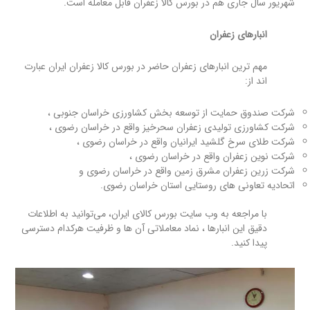
شهریور سال جاری هم در بورس کالا زعفران قابل معامله است.
انبارهای زعفران
مهم ترین انبارهای زعفران حاضر در بورس کالا زعفران ایران عبارت
اند از:
شرکت صندوق حمایت از توسعه بخش کشاورزی خراسان جنوبی ،
شرکت کشاورزی تولیدی زعفران سحرخیز واقع در خراسان رضوی ،
شرکت طلای سرخ گلشید ایرانیان واقع در خراسان رضوی ،
شرکت نوین زعفران واقع در خراسان رضوی ،
شرکت زرین زعفران مشرق زمین واقع در خراسان رضوی و
اتحادیه تعاونی های روستایی استان خراسان رضوی.
با مراجعه به وب سایت بورس کالای ایران، می‌توانید به اطلاعات
دقیق این انبارها ، نماد معاملاتی آن ها و ظرفیت هرکدام دسترسی
پیدا کنید.