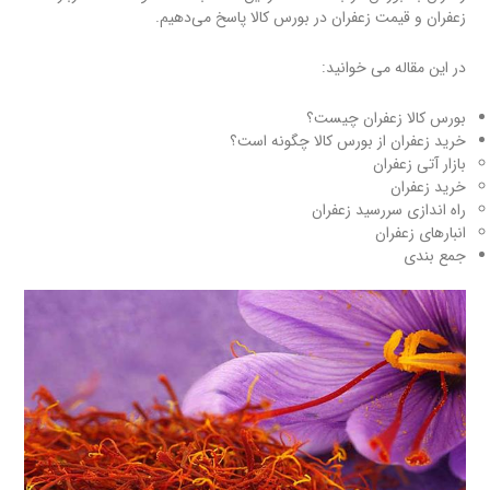
زعفران و قیمت زعفران در بورس کالا پاسخ می‌دهیم.
در این مقاله می خوانید:
بورس کالا زعفران چیست؟
خرید زعفران از بورس کالا چگونه است؟
بازار آتی زعفران
خرید زعفران
راه اندازی سررسید زعفران
انبارهای زعفران
جمع بندی