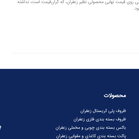
انی روی قیمت نهایی محصولی نظیر زعفران، که گران‌قیمت است، نداشته
د.
محصولات
ظروف پلی کریستال زعفران
ظروف بسته بندی فلزی زعفران
ب
باکس بسته بندی چوبی و مخملی زعفران
پاکت بسته بندی کاغذی و مقوایی زعفران