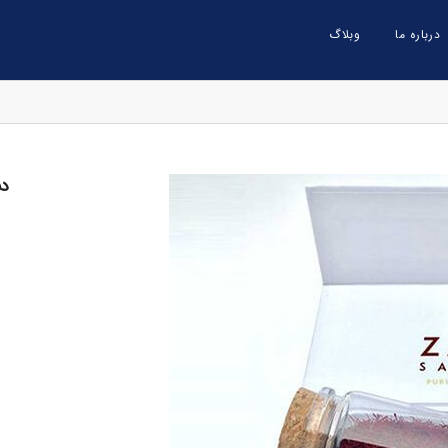
درباره ما
وبلاگ
دس