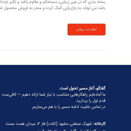
بسته بندی که در عین زیبایی، مستحکم و مقاوم باشد و تاثیر چند
باشد می تواند به بازاریابی کمک کرده و منجر به فروش محصول شو
اطلاعات بیشتر
گفتگو، آغاز مسیر تحول است.
ما آماده‌ایم راهکارهایی متناسب با نیاز شما ارائه دهیم — کافی‌ست
قدم اول را بردارید.
در تماس باشید؛ ادامه مسیر را با هم می‌سازیم.
کارخانه:
شهرک صنعتی مشهد (کلات) فاز ۴، میدان همت سمت