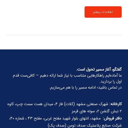
اطلاعات بیشتر
گفتگو، آغاز مسیر تحول است.
ما آماده‌ایم راهکارهایی متناسب با نیاز شما ارائه دهیم — کافی‌ست قدم
اول را بردارید.
در تماس باشید؛ ادامه مسیر را با هم می‌سازیم.
کارخانه:
شهرک صنعتی مشهد (کلات) فاز ۴، میدان همت سمت چپ، کاوه
۲ نبش گلشن ۲، سوله های قرمز
دفتر فروش:
مشهد، انتهای بلوار شهید مفتح غربی، مفتح ۴۳ ، شماره ۴۰،
شرکت صنایع پلاستیک صدف توس (صدف پک)