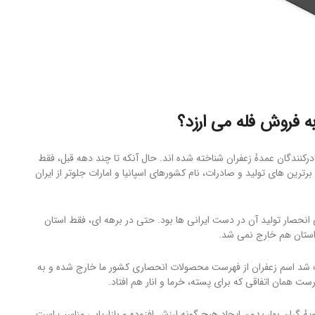
ه فروش فله می ارزد؟
ادرکنندگان عمدهٔ زعفران شناخته شده اند. حال آنکه تا چند دهه قبل، فقط
ی برترین های تولید و صادرات، نام کشورهای اسپانیا و امارات جلوتر از ایران
انحصار تولید آن در دست ایرانی ها بود. حتی در برهه ای، فقط استان
 استان هم خارج نمی شد.
 شد اسم زعفران از فهرست محصولات انحصاری کشور ما خارج شده و به
ت همان اتفاقی که برای پسته، خرما و انار هم افتاد.
هٔ گران بها، بدون ایجاد هیچ گونه ارزش افزوده و بازاریابی مناسب است.