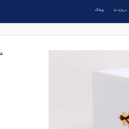
درباره ما
وبلاگ
دس