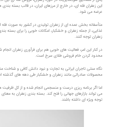
این زعفران فله ای، در خارج از مرزهای ایران، در قالب بسته بندی ها
عرضه می شود.
متأسفانه بخش عمده ای از زعفران تولیدی در کشور به صورت فله ا
غذایی، از جمله زعفران و خشکبار، امکانات خوبی را برای بسته بندی
زعفران توجه کنند.
در کنار این امر، فعالیت های خوبی هم برای فرآوری زعفران انجام ش
محدود کردن خام فروشی طلای سرخ است.
نگاه سنتی تاجران ایرانی به تجارت و نبود دانش کافی و شناخت مناس
محصولات صادراتی مانند زعفران و خشکبار طی دهه های گذشته ا
اما اگر برنامه ریزی درست و منسجمی انجام شده و از کل ظرفیت ه
می تواند بازارهای جهانی را فتح کند. بسته بندی زعفران به معنای 
توجه ویژه ای داشته باشند.