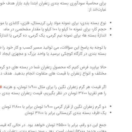
برای محاسبهٔ سودآوری بسته بندی زعفران ابتدا باید بازار هدف خو
عبارت‌اند از:
نوع بسته بندی؛ برای نمونه مواد پلی کریستال، فلزی، کاغذی یا موا
حجم کار؛ برای نمونه ۱۰ کیلو یا ۱۰۰ کیلو یا مقدار مشخصی در ماه،
اندازهٔ بسته ها؛ برای نمونه نیم گرمی، یک گرمی، ده گرمی یا اندازه
با توجه به پاسخ این سؤالات، می توانید مسیر کسب و کار خود را طر
بسته بندی در کارگاه کوچکی برسید یا واحد بزرگ و مجهزی ایجاد کن
حالا بیایید فرض کنیم که محصول زعفران شما در بسته های دو گرمی 
مختلف و انواع زعفران با قیمت های متفاوت انجام بدهید. هدف د
اگر قیمت هر گرم زعفران نگین را برای مثال ۱۰۹۰۰ تومان، و هزینه
ظر
را هم تقریبا ۳۷۰۰ تومان در نظر بگیریم، قیمت زعفران بسته بندی دو گرمی ۲۵۵۰۰ تومان خواهد بود؛ یعنی داریم:
دو گرم زعفران نگین از قرار گرمی ۱۰۹۰۰ تومان برابر با ۲۱۸۰۰ تومان
یک ظرف بسته بندی کریستالی برابر با ۳۷۰۰ تومان
معتبر، حدود ۵۲۰۰۰ تومان است. یعنی سود بسته بندی زعفران در قالب ۲ گرمی برای این برند، حداقل ۲۶۵۰۰ تومان است!