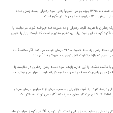
اگر این حاشیهٔ سود را برای یک کیلوگرم زعفران نگین محاسبه کنیم، با عدد ۱۳۲۵۰۰۰۰ روبه رو می شویم! یعنی سود زعفران بسته بندی شده
در هر کیلوگرم است.
ف زعفران یا هزینه ظرف زعفران و به صورت فله فروخته شود، در نهایت با
د. البته باید تأکید کرد که این سود برای برندهای معتبری است که قیمت بازار را تعیین
یک برند تازه کار و کمتر شناخته شده، همان کیفیت زعفران را در همان بسته بندی به مبلغ حدود ۳۲۲۰۰ تومان عرضه می کند. اگر محاسبهٔ بالا
را داشته باشند. با این حال، بازهم سود بسته بندی زعفران در مقایسه با
ف زعفران باکیفیت صدف پک، و محاسبه هزینه ظرف زعفران می توانید به
اگر در ماه حدود ۱۰ کیلوگرم را در قالب بسته های شکیل در بازار داخلی عرضه کنید، به شرط بازاریابی مناسب، بیش از ۶ میلیون تومان سود را
برای خود تضمین کرده‌اید. این عدد با بیشتر شدن کیفیت کار شما و شناخته‌تر شدن برندتان میان مصرف کنندگان، می تواند به بالای ۳۰
البته همان طور که گفته شد، اصل اساسی در فروش زعفران در بازارهای داخلی و خارجی، بازاریابی است. اگر بتوانید 20 کیلوگرم زعفران در ماه