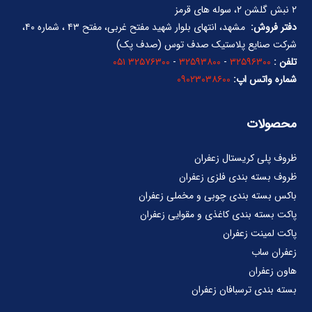
۲ نبش گلشن ۲، سوله های قرمز
دفتر فروش:
مشهد، انتهای بلوار شهید مفتح غربی، مفتح ۴۳ ، شماره ۴۰،
شرکت صنایع پلاستیک صدف توس (صدف پک)
تلفن :
۳۲۵۹۶۳۰۰
-
۳۲۵۹۳۸۰۰
-
۳۲۵۷۶۳۰۰ ۰۵۱
شماره واتس اپ:
۰۹۰۲۳۰۳۸۶۰۰
محصولات
ظروف پلی کریستال زعفران
ظروف بسته بندی فلزی زعفران
باکس بسته بندی چوبی و مخملی زعفران
پاکت بسته بندی کاغذی و مقوایی زعفران
پاکت لمینت زعفران
زعفران ساب
هاون زعفران
بسته بندی ترسبافان زعفران