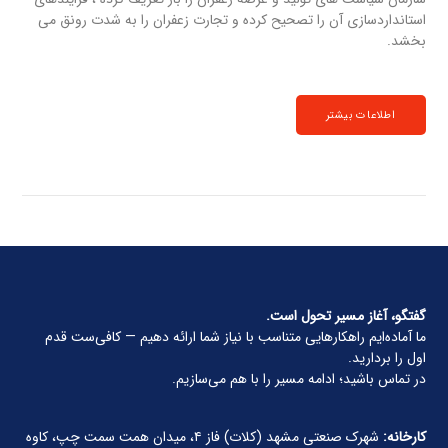
استانداردسازی آن را تصحیح کرده و تجارت زعفران را به شدت رونق می
بخشد.
اطلاعات بیشتر
گفتگو، آغاز مسیر تحول است.
ما آماده‌ایم راهکارهایی متناسب با نیاز شما ارائه دهیم — کافی‌ست قدم
اول را بردارید.
در تماس باشید؛ ادامه مسیر را با هم می‌سازیم.
کارخانه:
شهرک صنعتی مشهد (کلات) فاز ۴، میدان همت سمت چپ، کاوه