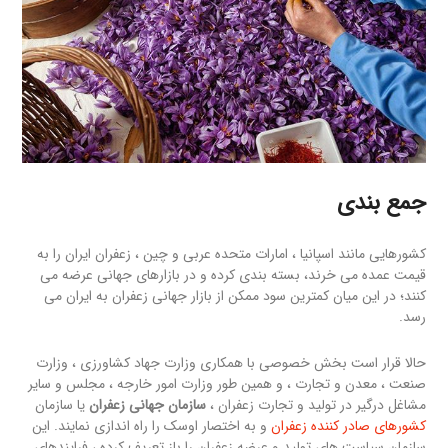
جمع بندی
کشورهایی مانند اسپانیا ، امارات متحده عربی و چین ، زعفران ایران را به
قیمت عمده می خرند، بسته بندی کرده و در بازارهای جهانی عرضه می
کنند؛ در این میان کمترین سود ممکن از بازار جهانی زعفران به ایران می
رسد.
حالا قرار است بخش خصوصی با همکاری وزارت جهاد کشاورزی ، وزارت
صنعت ، معدن و تجارت ، و همین طور وزارت امور خارجه ، مجلس و سایر
مشاغل درگیر در تولید و تجارت زعفران ،
سازمان جهانی زعفران
یا سازمان
کشورهای صادر کننده زعفران
و به اختصار اوسک را راه اندازی نمایند. این
سازمان سیاست های تولید و عرضه زعفران را باز تعریف کرده ، فرایندهای