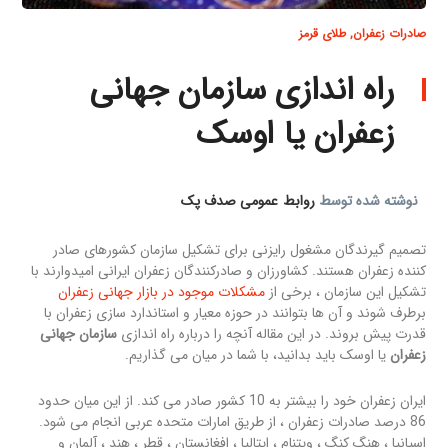
صادرات زعفران
,
طلای قرمز
راه اندازی سازمان جهانی
زعفران یا اوسک
نوشته شده توسط
روابط عمومی صدف پک
تصمیم گیرندگان مشغول رایزنی برای تشکیل سازمان کشورهای صادر
کننده زعفران هستند. کشاورزان و صادرکنندگان زعفران ایرانی امیدوارند با
تشکیل این سازمان ، برخی از
مشکلات موجود در بازار جهانی زعفران
برطرف شوند و آن ها بتوانند در حوزه معیار و استاندارد سازی زعفران با
قدرت پیش بروند. در این مقاله آنچه را درباره راه اندازی
سازمان جهانی
زعفران
یا اوسک باید بدانید، با شما در میان می گذاریم.
ایران زعفران خود را بیشتر به 10 کشور صادر می کند. از این میان حدود
86 درصد صادرات زعفران ، از طریق امارات متحده عربی انجام می شود.
اسپانیا ، هنگ کنگ ، ویتنام ، ایتالیا ، افغانستان ، قطر ، هند ، آلمان و