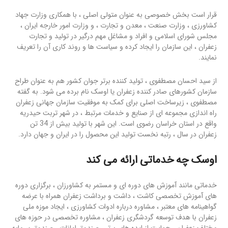
قرار است بخش خصوصی به عنوان متولی اصلی ، با همکاری وزارت جهاد
کشاورزی ، وزارت صنعت ، معدن و تجارت ، و وزارت امور خارجه ایران ،
مجلس شورای اسلامی و افراد و مشاغل مهم درگیر در تولید و تجارت
زعفران ، این سازمان را ایجاد کرده و سیاست ها و روند کاری آن را تعریف
نمایند.
از سید احسان مصطفوی ، تولید کننده برتر جوان کشور هم به عنوان طراح
سازمان کشورهای صادر کننده زعفران یا اوسک نام برده می شود. به گفته
مصطفوی ، زیرساخت اصلی برای کمک به موفقیت سازمان جهانی زعفران
راه اندازی مجموعه ای از صنایع و خدمات مرتبط ، در شهر تربت حیدریه
واقع در استان خراسان رضوی است. این شهر با تولید بیش از 34 تن
زعفران در سال ، رتبه نخست تولید این محصول را در ایران و جهان دارد.
اوسک چه خدماتی ارائه می کند
خدماتی مانند آموزش های دوره ای و مستمر به کشاورزان ، برگزاری دوره
های آموزش تخصصی کاشت ، داشت و برداشت زعفران همراه با عرضه
گواهینامه های معتبر ، مشاوره درباره ادوات کشاورزی ، ایجاد موزه ملی
زعفران با هدف توسعه گردشگری زعفران ، مشاوره تخصصی در حوزه های