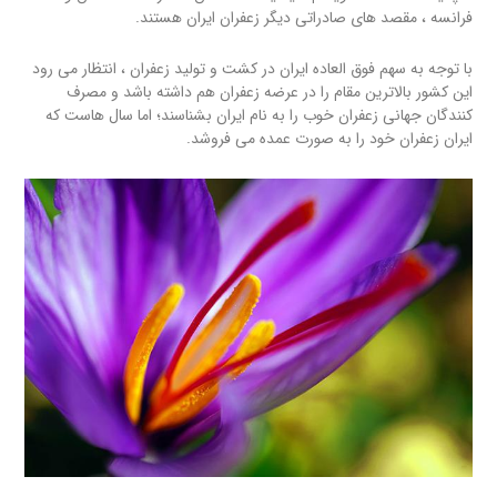
فرانسه ، مقصد های صادراتی دیگر زعفران ایران هستند.
با توجه به سهم فوق العاده ایران در کشت و تولید زعفران ، انتظار می رود
این کشور بالاترین مقام را در عرضه زعفران هم داشته باشد و مصرف
کنندگان جهانی زعفران خوب را به نام ایران بشناسند؛ اما سال هاست که
ایران زعفران خود را به صورت عمده می فروشد.