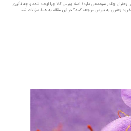
ورس زعفران چقدر سوددهی دارد؟ اصلا بورس کالا چرا ایجاد شده و چه تأثیری
د زعفران به بورس مراجعه کنند؟ در این مقاله به همهٔ سؤالات شما