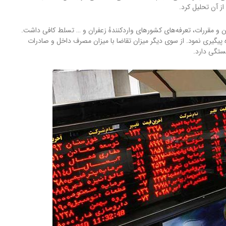
از آن تحلیل کرد.
نین و مقررات، تعرفه‌های کشورهای واردکنندهٔ زعفران و … تسلط کافی داشت.
ره پیگیری نمود. از سوی دیگر میزان تقاضا با میزان مصرف داخل و صادرات
ستگی دارد.