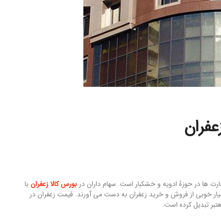
عفران
رت ها در حوزهٔ ادویه و خشکبار است. سهام داران در
بورس کالا زعفران
با
سیار خوبی از فروش و خرید زعفران به دست می آورند. قیمت زعفران در
معتبر تبدیل کرده است.