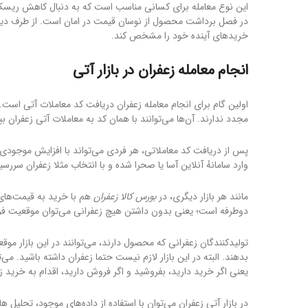
این نوع معامله برای کسانی مناسب است که به دنبال کاهش ریسک ه
در فصل برداشت محصول از نوسان قیمت در امان است. از طرف دیگر 
خریدهای آینده خود را مشخص کند.
انجام معامله زعفران در بازار آتی
اولین گام برای انجام معامله زعفران دریافت کد معاملات آتی است.
مجدد ندارند. آن‌ها می‌توانند با همان کد به معاملات آتی زعفران بپر
پس از دریافت کد معاملاتی، هر فردی می‌تواند با افزایش موجودی ح
وارد سامانهٔ آنلاین آسا یا صحرا شده و با انتخاب مثلا زعفران سررسید شهریور با نماد SAFSH99 اقدام به فر
مانند هر بازار دیگری، در
بورس کالا زعفران
هم با خرید به قیمت‌های پ
دوطرفه است؛ یعنی بدون داشتن هیچ زعفرانی می‌توان موقعیت ف
تولیدکنندگان زعفرانی که محصول دارند، می‌توانند در این بازار موق
بدهند. البته در این بازار لازم نیست حتما زعفران داشته باشید. می‌
یعنی اگر خرید دارید، بفروشید و اگر فروش دارید، اقدام به خرید زع
در بازار آتی زعفران می‌توان با استفاده از داده‌های موجود، تحلیل 