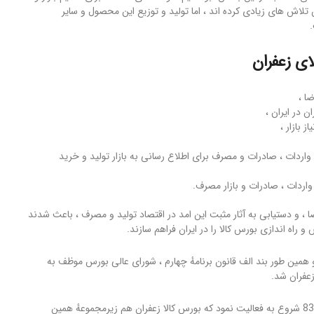
لاش های زیادی کرده اند ، اما تولید و توزیع این محصول و سایر
ای زعفران
ا ،
در ایران ،
 بازار ،
واردات ، صادرات و مصرف برای اطلاع رسانی به بازار تولید و خرید
اردات ، صادرات و بازار مصرف.
اضا ، و دستیابی به آثار مثبت این امد در اقتصاد تولید و مصرف ، باعث شدند
راه اندازی بورس کالا را در ایران فراهم سازند.
۹ قانون برنامهٔ سوم توسعه و همین طور بند الف قانون برنامهٔ چهارم ، شورای عالی بورس موظف به
عفران شد.
در پی آن ، سازمان کارگزاران بورس کالای کشاورزی در شهریور سال 83 شروع به فعالیت نمود که بورس کالا زعفران هم زیرمجموعهٔ همین