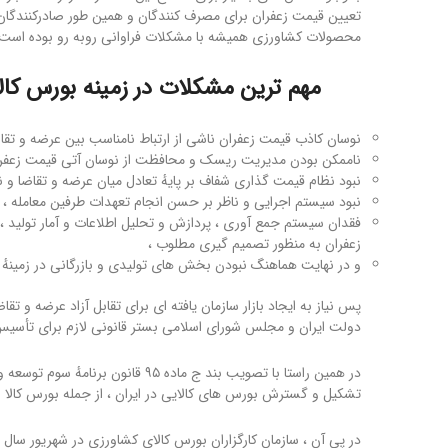
تعیین قیمت زعفران برای مصرف کنندگان و همین طور صادرکنندگان ت
محصولات کشاورزی همیشه با مشکلات فراوانی روبه رو بوده است.
مهم ترین مشکلات در زمینه بورس کال
نوسان کاذب قیمت زعفران ناشی از ارتباط نامناسب بین عرضه و تقاض
ناممکن بودن مدیریت ریسک و محافظت از نوسان آتی قیمت زعفران 
نبود نظام قیمت گذاری شفاف بر پایهٔ تعادل میان عرضه و تقاضا و نیاز
نبود سیستم اجرایی و ناظر بر حسن انجام تعهدات طرفین معامله ،
فقدان سیستم جمع آوری ، پردازش و تحلیل اطلاعات و آمار تولید ، 
زعفران به منظور تصمیم گیری مطلوب ،
و در نهایت هماهنگ نبودن بخش های تولیدی و بازرگانی در زمینهٔ و
پس نیاز به ایجاد بازار سازمان یافته ای برای تقابل آزاد عرضه و تق
دولت ایران و مجلس شورای اسلامی بستر قانونی لازم برای تأسیس و 
در همین راستا با تصویب بند ج ماده ۵
تشکیل و گسترش بورس های کالایی در ایران ، از جمله بورس کالا ز