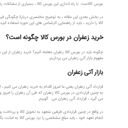
بورس کالاست. با راه اندازی این بورس کالا ، بسیاری از مشکلات 
در بخش بعدی این مقاله ، به توضیح مختصری دربارهٔ چگونگی فروش 
کالا را دارید ، باید از راهنمایی کارشناس های این حوزه استفاده کنید.
خرید زعفران
در بورس کالا چگونه است؟
چگونه باید در بورس کالا زعفران معامله کنیم؟ خرید زعفران از این
مفهوم بازار آتی زعفران می پردازیم.
بازار آتی زعفران
قرارداد آتی زعفران یعنی ما امروز اقدام به خرید زعفران می کنیم ، ام
به چنین قراردادی در بورس کالا زعفران که طی آن زعفران را امروز
می گیرد ، قرارداد آتی زعفران می گوییم.
در واقع در چنین قراردادی طرفین متعهد به تحویل کالا و پرداخت
انجام تعهد خود ، باید مبلغ مشخصی را نزد بورس کالا به امانت بگذ