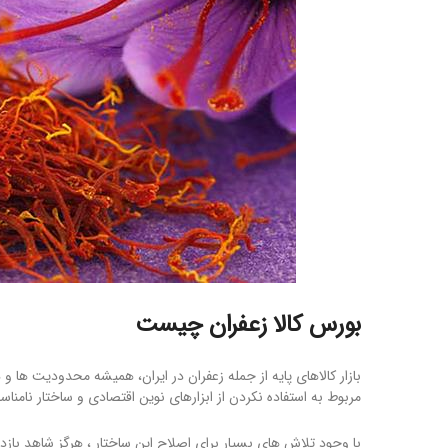
بورس کالا زعفران
چیست
بازار کالاهای پایه از جمله زعفران در ایران، همیشه محدودیت ه
مربوط به استفاده نکردن از ابزارهای نوین اقتصادی و ساختار نامناس
با وجود تلاش های بسیار برای اصلاح این ساختار ، هرگز شاهد باز