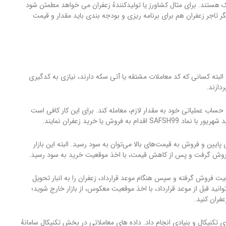
ستند. برای مثال کشاورز یا تولیدکنندهٔ زعفران می خواهد مطمئن شود
تاجر زعفران هم برای برنامه ریزی و بودجه بندی باید مقدار و قیمت
 البته کسانی که کد معاملات مشتقه یا آتی سکه دارند، نیازی به کدگیری
دازند.
ساب عملیاتی خود به مقدار لازم، معامله کند. برای این کار کافی است
وش یا خرید زعفران نمایند.
ایین و فروش به قیمت‌های بالا می‌توان به سود رسید. البته این بازار
روش گرفت و پس از کاهش قیمت، با اخذ موقعیت خرید به سود رسید.
عیت فروش گرفته و سپس هنگام موعد قرارداد، زعفران را به انبار تحویل
توانید قبل از موعد قرارداد، با اخذ موقعیت معکوس، از بازار خارج شوید؛
فران کنید.
های تکنیکال و بنیادی انجام داد. داده های معاملاتی در بخش تکنیکال سامانهٔ