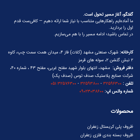
گفتگو، آغاز مسیر تحول است.
ما آماده‌ایم راهکارهایی متناسب با نیاز شما ارائه دهیم — کافی‌ست قدم
اول را بردارید.
در تماس باشید؛ ادامه مسیر را با هم می‌سازیم.
کارخانه:
شهرک صنعتی مشهد (کلات) فاز ۴، میدان همت سمت چپ، کاوه
۲ نبش گلشن ۲، سوله های قرمز
دفتر فروش:
مشهد، انتهای بلوار شهید مفتح غربی، مفتح ۴۳ ، شماره ۴۰،
شرکت صنایع پلاستیک صدف توس (صدف پک)
تلفن :
۳۲۵۹۶۳۰۰
-
۳۲۵۹۳۸۰۰
-
۳۲۵۷۶۳۰۰ ۰۵۱
شماره واتس اپ:
۰۹۰۲۳۰۳۸۶۰۰
محصولات
ظروف پلی کریستال زعفران
ظروف بسته بندی فلزی زعفران