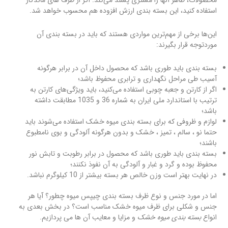
استفاده کنید، این بسته بندی ارزش افزوده هم محسوب خواهد شد.
این‌ها برخی از مهم‌ترین مواردی هستند که باید در بسته بندی آن
موردتوجه قرار بگیرند:
بسته بندی باید طوری باشد که محصول داخل آن در برابر هرگونه
آسیب طی مراحل نگهداری و ترابری محفوظ باشد؛
اگر از کارتن و جعبه چوبی استفاده می‌کنید، باید ویژگی‌های کارتن به
ترتیب با استاندارد ملی ایران به شماره 36 و 1035 مطابقت داشته
باشد؛
لوازم و ظروفی که برای بسته بندی میوه خشک استفاده می‌شوند باید
حتما نو ، سالم ، تمیز ، خشک و بدون هرگونه آلودگی و بوی نامطبوع
باشند؛
بسته بندی باید طوری باشد که محصول در برابر رطوبت و تابش نور
محفوظ بوده و گرد و غبار و آلودگی به آن نفوذ نکنند؛
در نهایت بهتر است وزن خالص هر بسته بیشتر از 10 کیلوگرم نباشد.
اما در مورد جنس و نوع ظرف بسته بندی چیپس میوه چطور؟ آیا هر
جنس و شکلی برای ظرف میوه خشک مناسب است؟ در بخش بعدی به
انواع
بسته بندی میوه خشک
و مزایا و معایب آن ها می پردازیم.