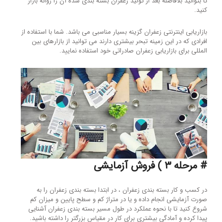
تا بتوانید بلافاصله بعد از تولید زعفران بسته بندی شده آن را روانه بازار
کنید.
بازاریابی اینترنتی زعفران گزینه بسیار مناسبی می باشد. شما با استفاده از
افرادی که در این زمینه تبحر بیشتری دارند می توانید از بازارهای بین
المللی برای بازاریابی زعفران صادراتی خود استفاده نمایید.
# مرحله ۳ ) فروش آزمایشی
در کسب و کار بسته بندی زعفران ، در ابتدا بسته بندی زعفران را به
صورت آزمایشی انجام داده و یا در متراژ کم و سطح پایین و میزان کم
شروع کنید تا با نحوه عملکرد در طول مسیر بسته بندی زعفران آشنایی
پیدا کرده و آمادگی بیشتری برای کار در مقیاس بزرگتر را داشته باشید.