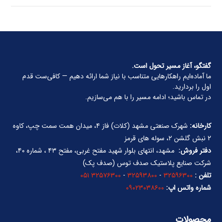
گفتگو، آغاز مسیر تحول است.
ما آماده‌ایم راهکارهایی متناسب با نیاز شما ارائه دهیم — کافی‌ست قدم
اول را بردارید.
در تماس باشید؛ ادامه مسیر را با هم می‌سازیم.
کارخانه:
شهرک صنعتی مشهد (کلات) فاز ۴، میدان همت سمت چپ، کاوه
۲ نبش گلشن ۲، سوله های قرمز
دفتر فروش:
مشهد، انتهای بلوار شهید مفتح غربی، مفتح ۴۳ ، شماره ۴۰،
شرکت صنایع پلاستیک صدف توس (صدف پک)
تلفن :
۳۲۵۹۶۳۰۰
-
۳۲۵۹۳۸۰۰
-
۳۲۵۷۶۳۰۰ ۰۵۱
شماره واتس اپ:
۰۹۰۲۳۰۳۸۶۰۰
محصولات