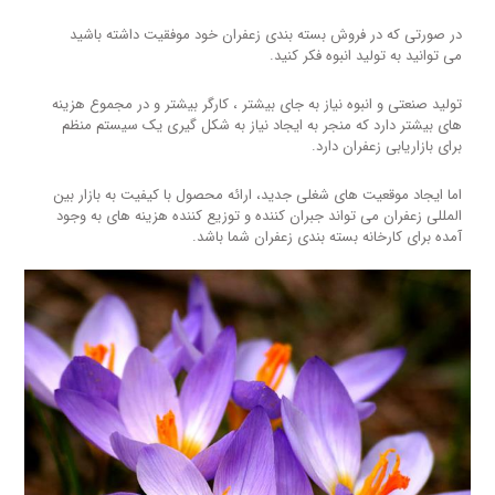
در صورتی که در فروش بسته بندی زعفران خود موفقیت داشته باشید
می توانید به تولید انبوه فکر کنید.
تولید صنعتی و انبوه نیاز به جای بیشتر ، کارگر بیشتر و در مجموع هزینه
های بیشتر دارد که منجر به ایجاد نیاز به شکل گیری یک سیستم منظم
برای بازاریابی زعفران دارد.
اما ایجاد موقعیت های شغلی جدید، ارائه محصول با کیفیت به بازار بین
المللی زعفران می تواند جبران کننده و توزیع کننده هزینه های به وجود
آمده برای کارخانه بسته بندی زعفران شما باشد.