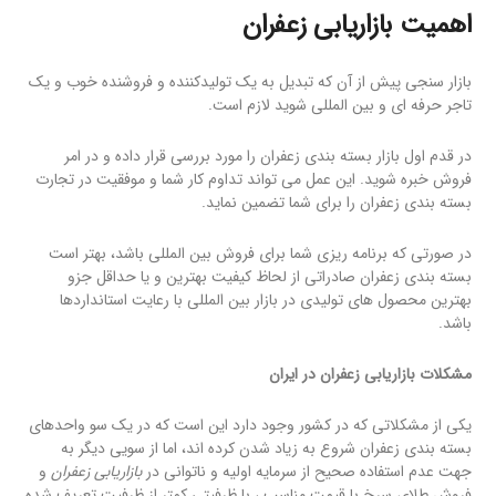
اهمیت بازاریابی زعفران
بازار سنجی پیش از آن که تبدیل به یک تولیدکننده و فروشنده خوب و یک
تاجر حرفه ای و بین المللی شوید لازم است.
در قدم اول بازار بسته بندی زعفران را مورد بررسی قرار داده و در امر
فروش خبره شوید. این عمل می تواند تداوم کار شما و موفقیت در تجارت
بسته بندی زعفران را برای شما تضمین نماید.
در صورتی که برنامه ریزی شما برای فروش بین المللی باشد، بهتر است
بسته بندی زعفران صادراتی از لحاظ کیفیت بهترین و یا حداقل جزو
بهترین محصول های تولیدی در بازار بین المللی با رعایت استانداردها
باشد.
مشکلات بازاریابی زعفران در ایران
یکی از مشکلاتی که در کشور وجود دارد این است که در یک سو واحدهای
بسته بندی زعفران شروع به زیاد شدن کرده اند، اما از سویی دیگر به
جهت عدم استفاده صحیح از سرمایه اولیه و ناتوانی در
بازاریابی زعفران
و
فروش طلای سرخ با قیمت مناسب ، با ظرفیتی کمتر از ظرفیت تعریف شده