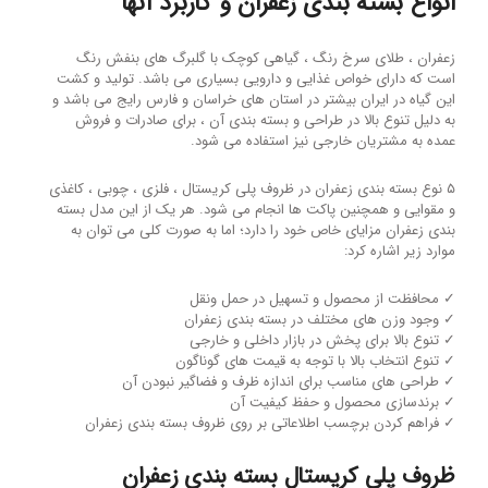
انواع بسته بندی زعفران و کاربرد آنها
زعفران ، طلای سرخ رنگ ، گیاهی کوچک با گلبرگ های بنفش رنگ
است که دارای خواص غذایی و دارویی بسیاری می باشد. تولید و کشت
این گیاه در ایران بیشتر در استان های خراسان و فارس رایج می باشد و
به دلیل تنوع بالا در طراحی و بسته بندی آن ، برای صادرات و فروش
عمده به مشتریان خارجی نیز استفاده می شود.
۵ نوع بسته بندی زعفران در ظروف پلی کریستال ، فلزی ، چوبی ، کاغذی
و مقوایی و همچنین پاکت ها انجام می شود. هر یک از این مدل بسته
بندی زعفران مزایای خاص خود را دارد؛ اما به صورت کلی می توان به
موارد زیر اشاره کرد:
✓ محافظت از محصول و تسهیل در حمل ونقل
✓ وجود وزن های مختلف در بسته بندی زعفران
✓ تنوع بالا برای پخش در بازار داخلی و خارجی
✓ تنوع انتخاب بالا با توجه به قیمت های گوناگون
✓ طراحی های مناسب برای اندازه ظرف و فضاگیر نبودن آن
✓ برندسازی محصول و حفظ کیفیت آن
✓ فراهم کردن برچسب اطلاعاتی بر روی ظروف بسته بندی زعفران
ظروف پلی کریستال بسته بندی زعفران