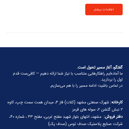
اطلاعات بیشتر
گفتگو، آغاز مسیر تحول است.
ما آماده‌ایم راهکارهایی متناسب با نیاز شما ارائه دهیم — کافی‌ست قدم
اول را بردارید.
در تماس باشید؛ ادامه مسیر را با هم می‌سازیم.
کارخانه:
شهرک صنعتی مشهد (کلات) فاز ۴، میدان همت سمت چپ، کاوه
۲ نبش گلشن ۲، سوله های قرمز
دفتر فروش:
مشهد، انتهای بلوار شهید مفتح غربی، مفتح ۴۳ ، شماره ۴۰،
شرکت صنایع پلاستیک صدف توس (صدف پک)