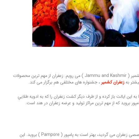
از کلان شهر های دهلی و بمبئی می گذریم و سراغ ایالت جامو و کشمیر ( Jammu and Kashmir ) می رویم. زعفران از مهم ترین محصولات
يشتر به
زعفران کشمیر
، جشنواره های مختلفی هم برگزار می کند.
به این ایالت باز کرده و از طرف دیگر كشت زعفران را كه به ادويه طلايي
ور بروید که از مهم ترین مراکز تولید و عرضه زعفران در هند است.
اگر در خرید زعفران تخصص دارید و به دنبال بازار های بزرگ و تخصصی زعفران می گردید، بهتر است به پامپور ( Pampore ) بروید. این