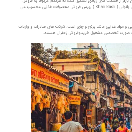
 بازار از قسمت های زیادی تشکیل شده که هرکدام مربوط به فروش
اجناس مشخصی هستند. در این میان ، خیابان یا راسته بزرگ خاری بائولی ( Khari Baoli ) بورس فروش محصولات غذایی محسوب می
ارویی و مواد غذایی مانند برنج و چای است. شرکت های صادرات و واردات
ن ، به صورت تخصصی مشغول خریدوفروش زعفران هستند.