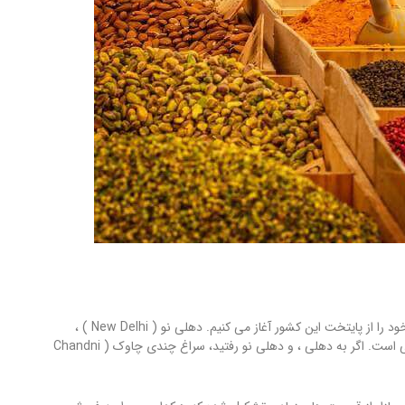
برای معرفی چند بازار تجارت زعفران در هندوستان ، گشت و گذار خود را از پایتخت این کشور آغاز می کنیم. دهلی نو ( New Delhi ) ،
پایتخت کشور هند ، در واقع منطقه ای شهری درون کلان شهر دهلی است. اگر به دهلی ، و دهلی نو رفتید، سراغ چندی چاوک ( Chandni