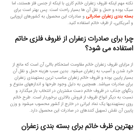
نکته مهم اینکه ظروف زعفران خاتم کاری با اینکه از جنس فلز هستند، اما
سبک بوده و حمل و نقل آن ها بسیار راحت است. پس بهتر است برای
بسته بندی زعفران صادراتی
و صادرات این محصول به کشورهای اروپایی
و آمریکایی، از ظرف خاتم استفاده کنید.
چرا برای صادرات زعفران از ظروف فلزی خاتم
استفاده می شود؟
از مزایای ظروف زعفران خاتم مقاومت استحکام باالی آن است که مانع از
خرد شدن و آسیب به زعفران میشود. بدین سبب هزینه حمل و نقل آن
بسیار پایین بوده و ظروف خاتم زعفران مناسب ترین بستهبندی زعفران
برای صادرات میباشد. همچنین به دلیل وجود طرحها و اندازههای متنوع و
رنگهای جذاب در ظروف خاتم دست مشتریان در انتخاب باز میگذارد و
نسبت به دیگر انواع ظروف از فروش بالاتری برخوردار است. طرح خاتم
روی بستهبندیها یک نماد ایرانی در خارج از کشور محسوب میشود و وزن
پایین آن نقش تسهیل کنندهای در صادرات این محصول دارد.
بهترین ظرف خاتم برای بسته بندی زعفران