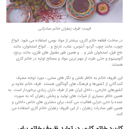
قیمت ظرف زعفران خاتم صادراتی
در ساخت قطعه خاتم کاری، بیشتر از مواد بومی استفاده می شود. انواع
چوب، مانند چوب گردو، آبنوس، عناب، نارنج و … انواع استخوان، مانند
عاج فیل، استخوان شتر و … و همین طور مفتول های فلزی، مانند برنج،
آلومینیوم و حتی نقره، از مهم ترین مواد و مصالح اولیه در خاتم کاری
هستند.
این ظروف خاتم به خاطر نقش و نگار های سنتی ، مورد توجه مصرف
کنندگانی از کشورها و فرهنگ های گوناگون هستند. ظرف خاتم علاوه بر
کشورهای خارجی ، داخل ایران هم از طرف داران زیادی برخوردار است. به
همین خاطر بسیاری از شرکت های تولید و پخش زعفران که به صورت
عمده یا حتی جزئی فعالیت می کنند، برای مشتری های خاص داخلی و
همین طور صادرات زعفران ، از این ظروف زعفران خاتم کاری استفاده می
کنند.
کاربرد خاتم کاری در تولید ظروف خاتم برای