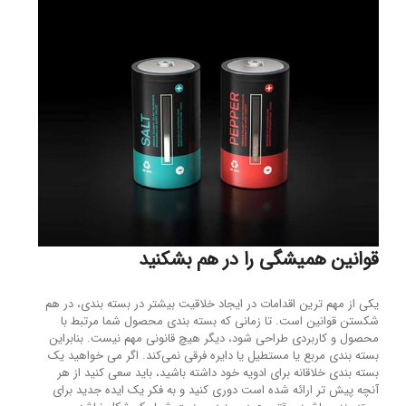
قوانین همیشگی را در هم بشکنید
یکی از مهم ترین اقدامات در ایجاد خلاقیت بیشتر در بسته بندی، در هم
شکستن قوانین است. تا زمانی که بسته بندی محصول شما مرتبط با
محصول و کاربردی طراحی شود، دیگر هیچ قانونی مهم نیست. بنابراین
بسته بندی مربع یا مستطیل یا دایره فرقی نمی‌کند. اگر می خواهید یک
بسته بندی خلاقانه برای ادویه خود داشته باشید، باید سعی کنید از هر
آنچه پیش تر ارائه شده است دوری کنید و به فکر یک ایده جدید برای