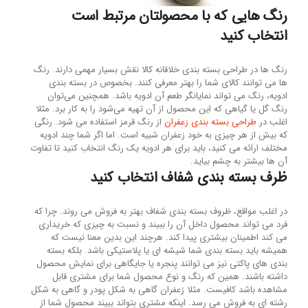
رنگ هایی که با محصولتان مرتبط است
انتخاب کنید
رنگ ها در طراحی بسته بندی خلاقانه کالا نقش بسیار مهمی دارند. رنگ
ها می توانند کالای شما را بهتر معرفی کنند. بخصوص در بسته بندی
ادویه، رنگ می تواند نمایانگر طعم آن ادویه باشد. همچنین می‌توان
رنگ گل یا گیاهی که این محصول از آن تهیه می‌شود را به کار برد. مثلا
اغلب در
طراحی بسته بندی زعفران
از رنگ قرمز استفاده می شود. رنگی
که بیش از هر چیزی به خود زعفران شبیه است. اما اگر شما چند ادویه
مختلف ارائه می کنید، باید برای هر ادویه یک رنگ انتخاب کنید تا تفاوت
آن ها بیشتر به چشم بیاید.
ظرف بسته بندی شفاف انتخاب کنید
در اغلب مواقع، ظروف بسته بندی شفاف بهتر به فروش می روند. چرا که
فرد می تواند محصول داخل آن را ببیند و نسبت به چیزی که خریداری
می کند اطمینان بیشتری پیدا کند. هرچند این بدین معنا نیست که
همیشه باید بسته بندی شما شیشه ای یا پلاستیکی باشد. بلکه بسته
بندی های پاکتی نیز می توانند پنجره یا جایگاهی برای نمایش محصول
داشته باشند. همین که رنگ و نوع محصول شما برای مشتری قابل
مشاهده باشد کافیست. مثلا زعفران گاهی به شکل پودر و گاهی به شکل
رشته ای به فروش می رسد. اینکه مشتری بتواند ببیند محصول شما از