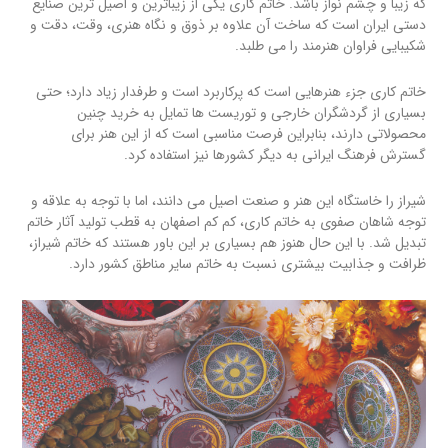
که زیبا و چشم نواز باشد. خاتم کاری یکی از زیباترین و اصیل ترین صنایع
دستی ایران است که ساخت آن علاوه بر ذوق و نگاه هنری، وقت، دقت و
شکیبایی فراوان هنرمند را می طلبد.
خاتم کاری جزء هنرهایی است که پرکاربرد است و طرفدار زیاد دارد؛ حتی
بسیاری از گردشگران خارجی و توریست ها تمایل به خرید چنین
محصولاتی دارند، بنابراین فرصت مناسبی است که از این هنر برای
گسترش فرهنگ ایرانی به دیگر کشورها نیز استفاده کرد.
شیراز را خاستگاه این هنر و صنعت اصیل می دانند، اما با توجه به علاقه و
توجه شاهان صفوی به خاتم کاری، کم کم اصفهان به قطب تولید آثار خاتم
تبدیل شد. با این حال هنوز هم بسیاری بر این باور هستند که خاتم شیراز،
ظرافت و جذابیت بیشتری نسبت به خاتم سایر مناطق کشور دارد.