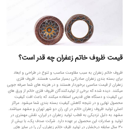
قیمت ظروف خاتم زعفران چه قدر است؟
ظروف خاتم زعفران به سبب مقاومت مناسب و تنوع در طراحی و ابعاد
برای بسته بندی زعفران صادراتی بسیار مناسب هستند. ظروف فلزی
زعفران از قیمت مناسبی برخوردار هستند و در هزینه های شما صرفه جویی
میکنند. دیده شده که برخی از تولیدکنندگان ظروف فلزی خاتم از ورق های
بی کیفیت و دسنگاه های قدیمی استفاده میکنند که باعث افت کیفیت
محصول نهایی و در نتیجه کاهش کیفیت بسته بندی شما میشود. مراکز
اصلی تولید ظروف زعفران خاتم در ای ران دو شهر تهران و مشهد میباشند.
مشهد به دلیل نزدیکی به قطب تولید زعفران در ایران، نقش مهمتری در
تولید و صادرات این محصول بر عهده دارد. شرکت صدف پک، با بیش از
۳۰ سال سابقه درخشان در تولید ظرف خاتم زعفران، آن را در سایز های