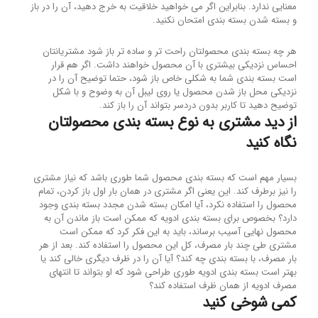
معنایی ندارد. بنابراین اگر می خواهید خلاقیت به خرج دهید، آن را در باز
و بسته شدن بسته بندی امتحان نکنید.
هر چه بسته بندی محصولتان راحت تر و ساده تر باز شود مشتریانتان
احساس نزدیکی بیشتری با آن محصول خواهند داشت. اگر هم قرار
است بسته بندی شما به شکلی خاص باز شود، حتما توضیح آن را در
نزدیکی محل باز شدن محصول یا روی لیبل آن به وضوح و با شکل
توضیح دهید تا کاربر بدون دردسر بتواند آن را باز کند.
از دید مشتری به نوع بسته بندی محصولتان
نگاه کنید
بسیار مهم است که بسته بندی محصول شما طوری باشد که نیاز مشتری
را نیز برطرف کند. این یعنی اگر مشتری در همان بار اول باز کردن، تمام
محصول را استفاده نکرد، آیا امکان بسته شدن مجدد بسته بندی وجود
دارد؟ بخصوص برای بسته بندی ادویه که ممکن است باز ماندن آن به
محصول نهایی آسیب برساند، باید به این فکر کرد که ممکن است
مشتری طی چند بار مصرف، کل این محصول را استفاده کند. بعد از هر
بار مصرف، با بسته بندی چه کند؟ آیا آن را در ظرف دیگری خالی کند یا
بهتر است بسته بندی ادویه طوری طراحی شود که او بتواند تا انتهای
مصرف ادویه از همان ظرف استفاده کند؟
کمی شوخی کنید