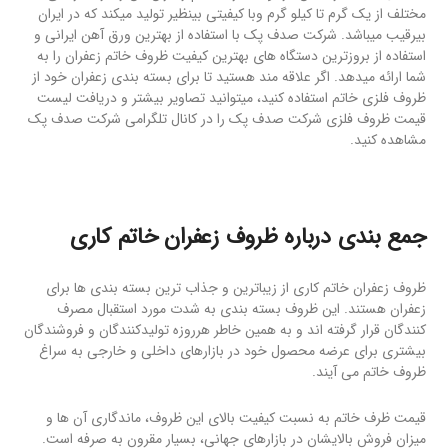
مختلف از یک گرم تا کیلو گرم وبا کیفیتی بینظیر تولید میکند که در ایران
بیرقیب میباشد. شرکت صدف پک با استفاده از بهترین ورق آهن ایرانی و
استفاده از بروزترین دستگاه های بهترین کیفیت ظروف خاتم زعفران را به
شما ارائه میدهد. اگر علاقه مند هستید تا برای بسته بندی زعفران خود از
ظروف فلزی خاتم استفاده کنید، میتوانید تصاویر بیشتر و دریافت لیست
قیمت ظروف فلزی شرکت صدف پک را در کانال تلگرامی شرکت صدف پک
مشاهده کنید.
جمع بندی درباره ظروف زعفران خاتم کاری
ظروف زعفران خاتم کاری از زیباترین و جذاب ترین بسته بندی ها برای
زعفران هستند. این ظروف بسته بندی به شدت مورد استقبال مصرف
کنندگان قرار گرفته اند و به همین خاطر هرروزه تولیدکنندگان و فروشندگان
بیشتری برای عرضه محصول خود در بازارهای داخلی و خارجی به سراغ
ظروف خاتم می آیند.
قیمت ظرف خاتم به نسبت کیفیت بالای این ظروف، ماندگاری آن ها و
میزان فروش بالایشان در بازارهای جهانی، بسیار مقرون به صرفه است.