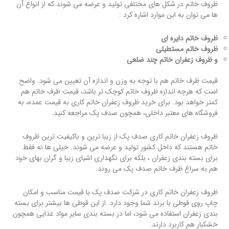
ظروف خاتم در شکل های مختلفی تولید و عرضه می شوند که از انواع آن
ها می توان به این موارد اشاره کرد :
ظروف خاتم دایره ای
ظروف خاتم مستطیلی
و ظروف زعفران خاتم چند ضلعی
قیمت ظرف خاتم هم با توجه به وزن و اندازه آن تعیین می شود. واضح
است که هرچه اندازه ظروف خاتم کوچک تر باشد، قیمت ظرف خاتم هم
کمتر خواهد بود. برای خرید ظروف زعفران خاتم کاری به قیمت عمده، به
فروشگاه های معتبر داخلی، همچون صدف پک مراجعه کنید.
ظروف زعفران خاتم کاری صدف پک از زیبا ترین و باکیفیت ترین ظروف
خاتم هستند که داخل کشور تولید و عرضه می شوند. خیلی ها نه فقط
برای بسته بندی زعفران ، بلکه برای نگهداری اشیای زیبا و گران بهای خود
هم به سراغ ظرف خاتم صدف پک می روند.
ظروف زعفران خاتم کاری در شرکت صدف پک با قیمت مناسب و امکان
چاپ روی قوطی با برند شما وجود دارد. از این قوطی ها بیشتر برای بسته
بندی زعفران استفاده می شود، اما در بسته بندی سایر مواد غذایی همچون
خشکبار هم کاربرد دارند.