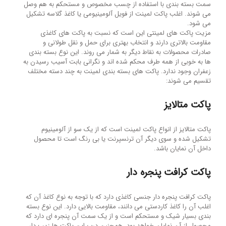
سمت بسته بندی با استفاده از چسب مخصوص و مستحکم به هم وصل
می شوند. اغلب پاکت لمینت از فویل آلومینیومی یا کاغذ گلاسه تشکیل
می شود.
مزیت پاکت های لمینتی این است که نسبت به پاکت های کاغذی
مقاومت بالاتری دارند و انتخاب بهتری برای حمل و نقل طولانی و
صادرات محصولات به نقاط دیگر به شمار می روند. این نوع بسته بندی
ها به خوبی از همه طرف محکم شده اند و نگرانی بابت آسیب رسیدن به
زعفران وجود ندارد. پاکت های بسته بندی لمینت به چند دسته مختلف
تقسیم می شوند:
پاکت متالایز
پاکت متالایز از انواع پاکت لمینت است که از یک سو از آلومینیوم
تشکیل شده و سوی دیگر آن ترنسپرنت یا بی رنگ است تا محصول
داخل آن نمایان باشد.
پاکت کرافت پنجره دار
پاکت کرافت پنجره دار جنسی کاغذی دارد که با توجه به نوع کاغذ آن که
اغلب آن را کاغذ کاردستی می دانند، مقاومت بالایی دارد. این نوع بسته
بندی بسیار شیک و مستحکم است و از یک سمت آن پنجره ای دارد که
محصول از آن نمایان خواهد بود. همچنین درب این پاکت ها زیپ دار