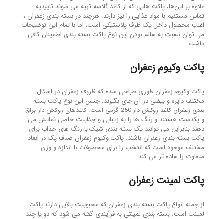
علاوه بر این‌ها، پاکت هایی که از کاغذ گلاسه تهیه می شوند تاییدیه
تماس مستقیم با مواد غذایی را نیز دارند. هرچند در بسته بندی زعفران ،
اغلب محصول داخل یک ظرف پلاستیکی است، اما با تمام این توضیحات
می توان نسبت به سالم بودن این نوع پاکت بسته بندی اطمینان کافی
داشت.
پاکت وکیوم زعفران
پاکت وکیوم زعفران طوری طراحی شده که ظروف زعفران در اشکال
مختلف دایره و بیضی در آن جای بگیرند. جنس این نوع پاکت بسته
بندی زعفران کاغذ روکش دار 250 گرمی است. کاغذهای روکش دار براق
و یکدست هستند و رنگ ها را به زیبایی و جذابیت خاصی نمایش می
دهند بنابراین می توانند یک بسته بندی شیک با رنگ های جذاب برای
پاکت بسته بندی زعفران باشند. پاکت وکیوم زعفران صدف پک در ابعاد
مختلف موجود است که انتخاب را برای محصولات با اندازه و وزن
متفاوت را ساده تر می کند.
پاکت لمینت زعفران
از جمله انواع پاکت بسته بندی زعفران که محبوبیت بالایی دارند پاکت
لمینت است. بسته بندی لمینتی به فرآیندی گفته می شود که دو یا چند