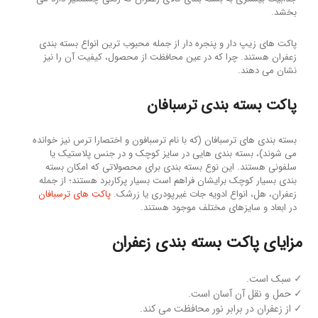
بخشد.
پاکت های زیپ دار و پنجره دار از جمله محبوب ترین انواع بسته بندی
زعفران هستند. چرا که در عین محافظت از محصول، کیفیت آن را نیز
نشان می‎ دهند.
پاکت بسته بندی ترسبافان
بسته بندی های ترسبافان (که با نام ترسبافون و اختصارا ترس نیز خوانده
می شوند)، بسته بندی هایی در سایز کوچک و در جنس پلاستیک یا
سلفونی هستند. این نوع بسته بندی برای محصولاتی که امکان بسته
بندی بسیار کوچک برایشان فراهم است بسیار پرکاربرد هستند؛ از جمله
زعفران، هل، انواع ادویه جات غیرپودری یا زرشک.
پاکت های ترسبافان
در ابعاد و سایزهای مختلف موجود هستند.
مزایای پاکت بسته بندی زعفران
✓ سبک است.
✓ حمل و نقل آن آسان است.
✓ از زعفران در برابر نور محافظت می کند.