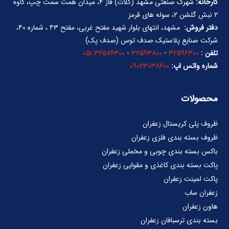
کارخانه:
شهرک صنعتی مشهد (کلات) فاز ۴، میدان همت سمت چپ، کاوه
۲ نبش گلشن ۲، سوله های قرمز
دفتر فروش:
مشهد، انتهای بلوار شهید مفتح غربی، مفتح ۴۳ ، شماره ۴۰،
شرکت صنایع پلاستیک صدف توس (صدف پک)
تلفن :
۳۲۵۹۶۳۰۰
-
۳۲۵۹۳۸۰۰
-
۳۲۵۷۶۳۰۰ ۰۵۱
شماره واتس اپ:
۰۹۰۲۳۰۳۸۶۰۰
محصولات
ظروف پلی کریستال زعفران
ظروف بسته بندی فلزی زعفران
باکس بسته بندی چوبی و مخملی زعفران
پاکت بسته بندی کاغذی و مقوایی زعفران
پاکت لمینت زعفران
زعفران ساب
هاون زعفران
بسته بندی ترسبافان زعفران