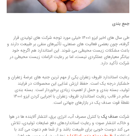
جمع بندی
طی سال های اخیر ایزو ۱۴۰۰۱ خیلی مورد توجه شرکت های تولیدی قرار
گرفته، چون بعضی فعالیت های صنعتی، تأثیرهای منفی بر طبیعت دارند و
باعث مشکلات زیست محیطی می شوند. این استاندارد هم اگرچه خود
بیانگر معیارهای عملکردی نیست، اما بر رعایت الزامات زیست محیطی در
شرکت تأکید دارد.
رعایت استاندارد ظروف زعفران یکی از مهم ترین جنبه های عرضهٔ زعفران و
خشکبار درجه یک است. حفظ ارزش غذایی این محصولات در فرایند
تولید، بسته بندی و حمل از اهمیت زیادی برخوردار است. بسته بندی
سالم در قالب رعایت استاندارد ظروف زعفران با اجرایی کردن ایزو ۱۴۰۰۱
نقطهٔ قوت صدف پک در بازارهای جهانی است.
شرکت
صدف پک
با کنترل مصرف آب، انرژی برق، انتشار آلاینده ها در هوا
و خاک، انتشار صوت و رعایت استانداردهای دفع ضایعات تولیدی، تلاش
می کند دوست خوبی برای طبیعت باشد و از شما هم دعوت می کند با
استفاده از
ظروف بسته بندی استاندارد
زعفران، در این مسیر همراهش