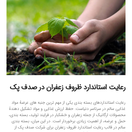
رعایت استاندارد ظروف زعفران در صدف پک
رعایت استانداردهای بسته بندی یکی از مهم ترین جنبه های عرضهٔ مواد
غذایی سالم در سرتاسر دنیاست. حفظ ارزش غذایی و مواد تشکیل دهندهٔ
محصولات ارگانیک از جمله زعفران و خشکبار در فرایند تولید، بسته بندی،
حمل و عرضه، از اهمیت زیادی برخوردار است. در این میان، بسته بندی
سالم در قالب رعایت استاندارد ظروف زعفران برای شرکت صدف پک از