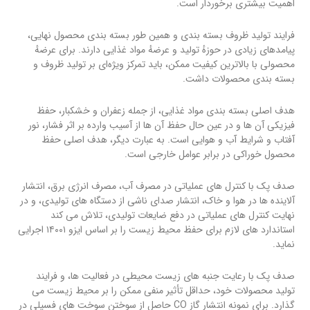
اهمیت بیشتری برخوردار است.
فرایند تولید ظروف بسته بندی و همین طور بسته بندی محصول نهایی،
پیامدهای زیادی در حوزهٔ تولید و عرضهٔ مواد غذایی دارند. برای عرضهٔ
محصولی با بالاترین کیفیت ممکن، باید تمرکز ویژه‌ای بر تولید ظروف و
بسته بندی محصولات داشت.
هدف اصلی بسته بندی مواد غذایی، از جمله زعفران و خشکبار، حفظ
فیزیکی آن ها و در عین حال حفظ آن ها از آسیب وارده بر اثر فشار، نور
آفتاب و شرایط آب و هوایی است. به عبارت دیگر، هدف اصلی حفظ
محصول خوراکی در برابر عوامل خارجی است.
صدف پک با کنترل های عملیاتی در مصرف آب، مصرف انرژی برق، انتشار
آلاینده ها در هوا و خاک، انتشار صدای ناشی از دستگاه های تولیدی، و در
نهایت کنترل های عملیاتی در دفع ضایعات تولیدی، تلاش می کند
استاندارد های لازم برای حفظ محیط زیست را بر اساس ایزو ۱۴۰۰۱ اجرایی
نماید.
صدف پک با رعایت جنبه های زیست محیطی در فعالیت ها، و فرایند
تولید محصولات خود، حداقل تأثیر منفی ممکن را بر محیط زیست می
گذارد. برای نمونه انتشار گاز CO حاصل از سوختن سوخت های فسیلی در