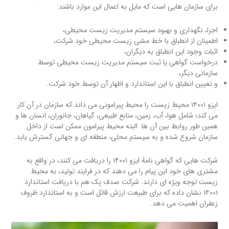
برای سازمان هایی است که مایل به اعمال این موارد باشند:
اجرا، نگهداری و بهبود سیستم مدیریت زیست محیطی،
اطمینان از انطباق با خط مشی زیست محیطی خود شرکت،
اثبات وجود این انطباق به دیگران،
درخواست گواهی یا ثبت سیستم مدیریت زیست محیطی توسط
سازمانی دیگر،
و تعیین انطباق با این استاندارد و اظهار آن توسط خود شرکت.
ایزو ۱۴۰۰۱ محیط زیست را محیط پیرامونی می داند که سازمان در آن کار
می کند؛ شامل هوا، آب، زمین، منابع طبیعی، گیاهان، جانوران، انسان ها و
همین طور روابط بین آن ها. البته محیط پیرامون ممکن است از داخل
سازمان شروع شده و به سیستم محلی، منطقه ای و جهانی گسترش یابد.
شرکت هایی که گواهی نامهٔ ایزو ۱۴۰۰۱ را دریافت می کنند، در واقع به
مشتری های خود این پیام را می دهند که در فرایند تولید، به محیط
زیست توجه ویژه ای دارند. شرکت صدف پک هم با دریافت استاندارد
۱۴۰۰۱ نشان داده که برای طبیعت ارزش قائل است و به استاندارد ظروف
زعفران اهمیت می دهد.