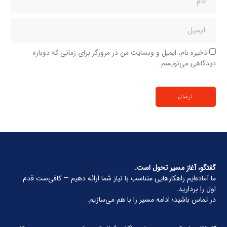
ذخیره نام، ایمیل و وبسایت من در مرورگر برای زمانی که دوباره
دیدگاهی می‌نویسم.
گفتگو، آغاز مسیر تحول است.
ما آماده‌ایم راهکارهایی متناسب با نیاز شما ارائه دهیم — کافی‌ست قدم
اول را بردارید.
در تماس باشید؛ ادامه مسیر را با هم می‌سازیم.