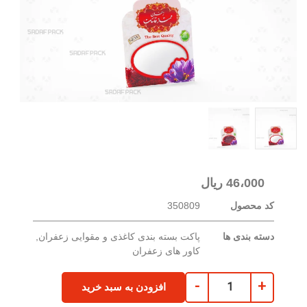
46،000
ریال
کد محصول
350809
دسته بندی ها
پاکت بسته بندی کاغذی و مقوایی زعفران
,
کاور های زعفران
-
+
افزودن به سبد خرید