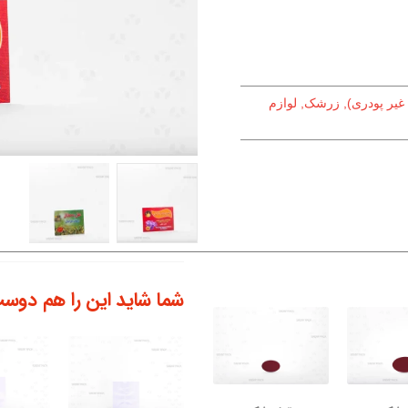
 غیر پودری), زرشک, لوازم
شما شاید این را هم دوست