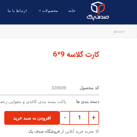
خانه
محصولات
ارتباط با ما
کارت گلاسه 9*6
کد محصول
320609
دسته بندی ها
پاکت بسته بندی کاغذی و مقوایی زعف
-
+
افزودن به سبد خرید
🛒 تجربه خرید آنلاین از
فروشگاه صدف پک