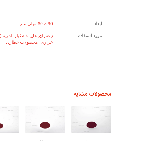
ابعاد
90 × 60 میلی متر
مورد استفاده
زعفران, هل, خشکبار, ادویه (
خرازی, محصولات عطاری
محصولات مشابه