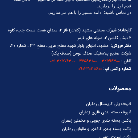
قدم اول را بردارید.
در تماس باشید؛ ادامه مسیر را با هم می‌سازیم.
کارخانه:
شهرک صنعتی مشهد (کلات) فاز ۴، میدان همت سمت چپ، کاوه
۲ نبش گلشن ۲، سوله های قرمز
دفتر فروش:
مشهد، انتهای بلوار شهید مفتح غربی، مفتح ۴۳ ، شماره ۴۰،
شرکت صنایع پلاستیک صدف توس (صدف پک)
تلفن :
۳۲۵۹۶۳۰۰
-
۳۲۵۹۳۸۰۰
-
۳۲۵۷۶۳۰۰ ۰۵۱
شماره واتس اپ:
۰۹۰۲۳۰۳۸۶۰۰
محصولات
ظروف پلی کریستال زعفران
ظروف بسته بندی فلزی زعفران
باکس بسته بندی چوبی و مخملی زعفران
پاکت بسته بندی کاغذی و مقوایی زعفران
پاکت لمینت زعفران