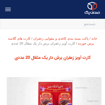
خانه
/
پاکت بسته بندی کاغذی و مقوایی زعفران
/
کارت های گلاسه
برش خورده
/ کارت آویز زعفران برش دار یک مثقال 20 عددی
کارت آویز زعفران برش دار یک مثقال 20 عددی