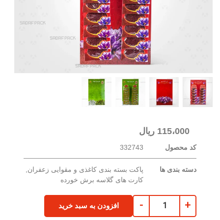
115،000
ریال
کد محصول
332743
دسته بندی ها
پاکت بسته بندی کاغذی و مقوایی زعفران
,
کارت های گلاسه برش خورده
-
+
افزودن به سبد خرید