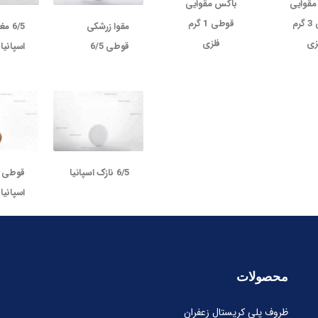
مقوایی
باکس مقوایی
قوطی 3 گرم
قوطی 1 گرم
مقوا زرشکی
6/5 م
زی
فلزی
قوطی 6/5
اسپانیا
6/5 نازک اسپانیا
اسپانیا
محصولات
ظروف پلی کریستال زعفران