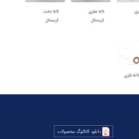
غزی
6/5 مغزی
6/5 تخت
کریستال
کریستال
قوطی 6/5 فلزی
دانلود کاتالوگ محصولات