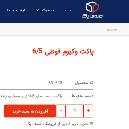
خانه
محصولات
ارتباط با ما
پاکت وکیوم قوطی 6/5
کد محصول
361626
دسته بندی ها
پاکت بسته بندی کاغذی و مقوایی زعف
-
+
افزودن به سبد خرید
🛒 تجربه خرید آنلاین از
فروشگاه صدف پک