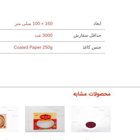
ابعاد
160 × 100 میلی متر
حداقل سفارش
3000 عدد
جنس کاغذ
Coated Paper 250g
محصولات مشابه