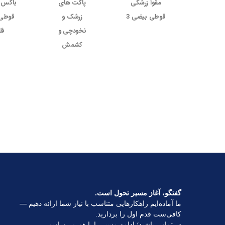
مقوا زرشکی
پاکت های
باکس 
قوطی بیضی 3
زرشک و
نخودچی و
فل
کشمش
گفتگو، آغاز مسیر تحول است.
ما آماده‌ایم راهکارهایی متناسب با نیاز شما ارائه دهیم —
کافی‌ست قدم اول را بردارید.
در تماس باشید؛ ادامه مسیر را با هم می‌سازیم.