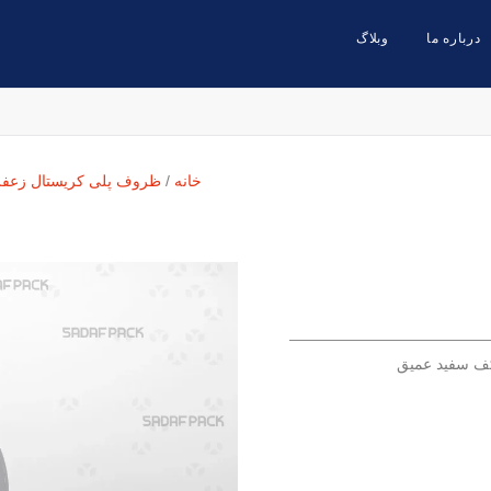
درباره ما
وبلاگ
خانه
/
ظروف پلی کریستال زعفر
ف سفید عمیق