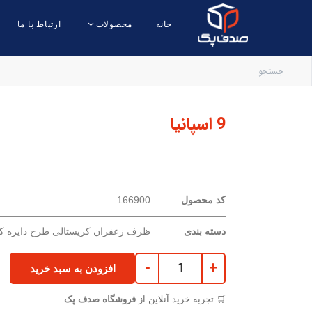
خانه
محصولات
ارتباط با ما
9 اسپانیا
کد محصول
166900
دسته بندی
ظرف زعفران کریستالی طرح دایره ک
-
+
افزودن به سبد خرید
🛒 تجربه خرید آنلاین از
فروشگاه صدف پک