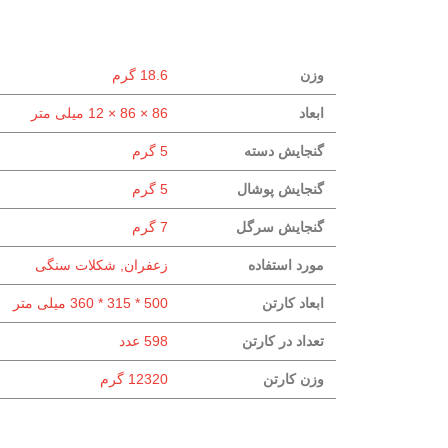
وزن
18.6 گرم
ابعاد
86 × 86 × 12 میلی متر
گنجایش دسته
5 گرم
گنجایش پوشال
5 گرم
گنجایش سرگل
7 گرم
مورد استفاده
زعفران, شکلات سنگی
ابعاد کارتن
500 * 315 * 360 میلی متر
تعداد در کارتن
598 عدد
وزن کارتن
12320 گرم