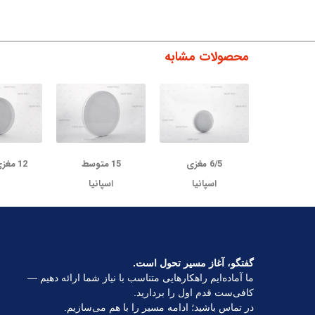
محصولات مشابه
6/5 مغزی
15 متوسط
12 مغزی اسپانیا
اسپانیا
اسپانیا
گفتگو، آغاز مسیر تحول است.
ما آماده‌ایم راهکارهایی متناسب با نیاز شما ارائه دهیم —
کافی‌ست قدم اول را بردارید.
در تماس باشید؛ ادامه مسیر را با هم می‌سازیم.