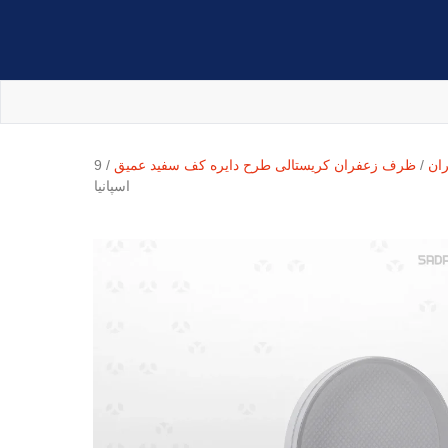
ان
/
ظرف زعفران کریستالی طرح دایره کف سفید عمیق
/ 9
اسپانیا