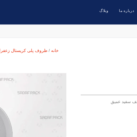
درباره ما
وبلاگ
خانه
/
ظروف پلی کریستال زعفرا
ف سفید عمیق