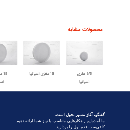
محصولات مشابه
6/5 مغزی
15 مغزی اسپانیا
15 
اسپانیا
اسپ
گفتگو، آغاز مسیر تحول است.
ما آماده‌ایم راهکارهایی متناسب با نیاز شما ارائه دهیم —
کافی‌ست قدم اول را بردارید.