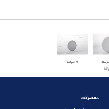
متوسط
9 اسپانیا
انیا
محصولات