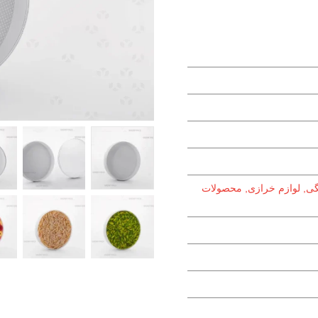
ی, لوازم خرازی, محصولات