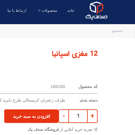
خانه
محصولات
ارتباط با ما
12 مغزی اسپانیا
کد محصول
166100
دسته بندی
ظرف زعفران کریستالی طرح دایره ک
-
+
افزودن به سبد خرید
🛒 تجربه خرید آنلاین از
فروشگاه صدف پک