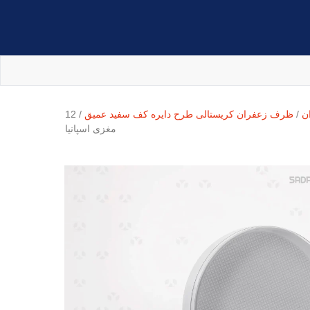
ن
/
ظرف زعفران کریستالی طرح دایره کف سفید عمیق
/ 12
مغزی اسپانیا