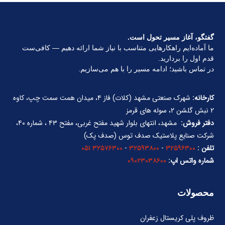
گفتگو، آغاز مسیر تحول است.
ما آماده‌ایم راهکارهایی متناسب با نیاز شما ارائه دهیم — کافی‌ست
قدم اول را بردارید.
در تماس باشید؛ ادامه مسیر را با هم می‌سازیم.
کارخانه:
شهرک صنعتی مشهد (کلات) فاز ۴، میدان همت سمت چپ، کاوه
۲ نبش گلشن ۲، سوله های قرمز
دفتر فروش:
مشهد، انتهای بلوار شهید مفتح غربی، مفتح ۴۳ ، شماره ۴۰،
شرکت صنایع پلاستیک صدف توس (صدف پک)
تلفن :
۳۲۵۹۶۳۰۰
-
۳۲۵۹۳۸۰۰
-
۳۲۵۷۶۳۰۰ ۰۵۱
شماره واتس اپ:
۰۹۰۲۳۰۳۸۶۰۰
محصولات
ظروف پلی کریستال زعفران