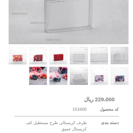
229،000
ریال
کد محصول
153400
دسته بندی
ظرف کریستالی طرح مستطیل کف
کریستال عمیق