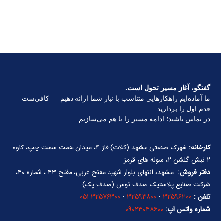
گفتگو، آغاز مسیر تحول است.
ما آماده‌ایم راهکارهایی متناسب با نیاز شما ارائه دهیم — کافی‌ست
قدم اول را بردارید.
در تماس باشید؛ ادامه مسیر را با هم می‌سازیم.
کارخانه:
شهرک صنعتی مشهد (کلات) فاز ۴، میدان همت سمت چپ، کاوه
۲ نبش گلشن ۲، سوله های قرمز
دفتر فروش:
مشهد، انتهای بلوار شهید مفتح غربی، مفتح ۴۳ ، شماره ۴۰،
شرکت صنایع پلاستیک صدف توس (صدف پک)
تلفن :
۳۲۵۹۶۳۰۰
-
۳۲۵۹۳۸۰۰
-
۳۲۵۷۶۳۰۰ ۰۵۱
شماره واتس اپ:
۰۹۰۲۳۰۳۸۶۰۰