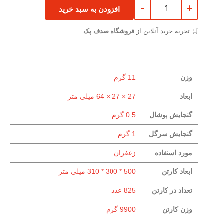
-
+
افزودن به سبد خرید
🛒 تجربه خرید آنلاین از
فروشگاه صدف پک
وزن
11 گرم
ابعاد
27 × 27 × 64 میلی متر
گنجایش پوشال
0.5 گرم
گنجایش سرگل
1 گرم
مورد استفاده
زعفران
ابعاد کارتن
500 * 300 * 310 میلی متر
تعداد در کارتن
825 عدد
وزن کارتن
9900 گرم