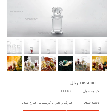
102،000
ریال
کد محصول
111100
دسته بندی
ظرف زعفران کریستالی طرح میلاد