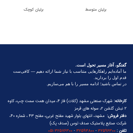
برلیان متوسط
برلیان کوچک
گفتگو، آغاز مسیر تحول است.
ما آماده‌ایم راهکارهایی متناسب با نیاز شما ارائه دهیم — کافی‌ست
قدم اول را بردارید.
در تماس باشید؛ ادامه مسیر را با هم می‌سازیم.
کارخانه:
شهرک صنعتی مشهد (کلات) فاز ۴، میدان همت سمت چپ، کاوه
۲ نبش گلشن ۲، سوله های قرمز
دفتر فروش:
مشهد، انتهای بلوار شهید مفتح غربی، مفتح ۴۳ ، شماره ۴۰،
شرکت صنایع پلاستیک صدف توس (صدف پک)
تلفن :
۳۲۵۹۶۳۰۰
-
۳۲۵۹۳۸۰۰
-
۳۲۵۷۶۳۰۰ ۰۵۱