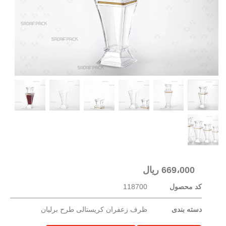
669،000
ریال
کد محصول
118700
دسته بندی
ظرف زعفران کریستالی طرح برلیان