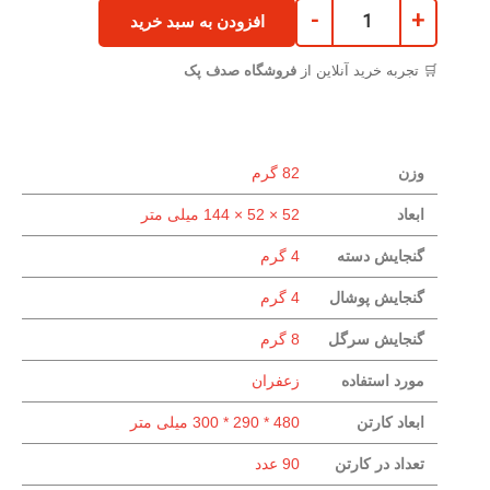
-
+
افزودن به سبد خرید
🛒 تجربه خرید آنلاین از
فروشگاه صدف پک
وزن
82 گرم
ابعاد
52 × 52 × 144 میلی متر
گنجایش دسته
4 گرم
گنجایش پوشال
4 گرم
گنجایش سرگل
8 گرم
مورد استفاده
زعفران
ابعاد کارتن
480 * 290 * 300 میلی متر
تعداد در کارتن
90 عدد