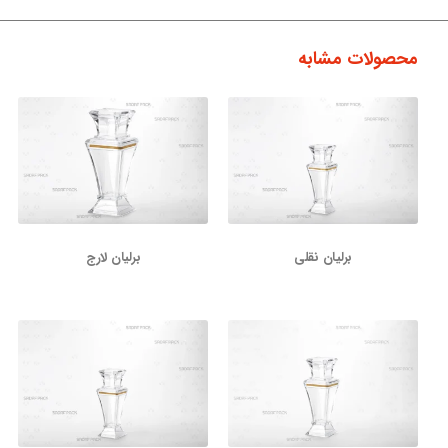
محصولات مشابه
برلیان نقلی
برلیان لارج