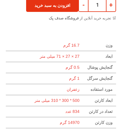
-
+
افزودن به سبد خرید
🛒 تجربه خرید آنلاین از
فروشگاه صدف پک
وزن
16.7 گرم
ابعاد
27 × 27 × 71 میلی متر
گنجایش پوشال
0.5 گرم
گنجایش سرگل
1 گرم
مورد استفاده
زعفران
ابعاد کارتن
500 * 300 * 310 میلی متر
تعداد در کارتن
834 عدد
وزن کارتن
14970 گرم