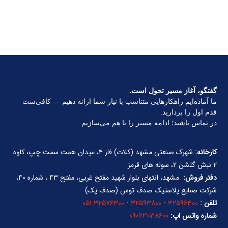
گفتگو، آغاز مسیر تحول است.
ما آماده‌ایم راهکارهایی متناسب با نیاز شما ارائه دهیم — کافی‌ست
قدم اول را بردارید.
در تماس باشید؛ ادامه مسیر را با هم می‌سازیم.
کارخانه:
شهرک صنعتی مشهد (کلات) فاز ۴، میدان همت سمت چپ، کاوه
۲ نبش گلشن ۲، سوله های قرمز
دفتر فروش:
مشهد، انتهای بلوار شهید مفتح غربی، مفتح ۴۳ ، شماره ۴۰،
شرکت صنایع پلاستیک صدف توس (صدف پک)
تلفن :
۳۲۵۹۶۳۰۰
-
۳۲۵۹۳۸۰۰
-
۳۲۵۷۶۳۰۰ ۰۵۱
شماره واتس اپ:
۰۹۰۲۳۰۳۸۶۰۰