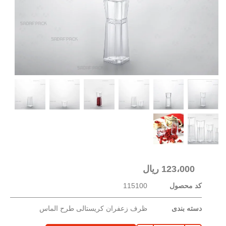
123،000
ریال
کد محصول
115100
دسته بندی
ظرف زعفران کریستالی طرح الماس