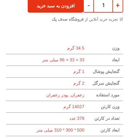
-
+
افزودن به سبد خرید
🛒 تجربه خرید آنلاین از
فروشگاه صدف پک
وزن
34.5 گرم
ابعاد
33 × 33 × 86 میلی متر
گنجایش پوشال
1 گرم
گنجایش سرگل
2 گرم
مورد استفاده
زعفران, پودر زعفران
وزن کارتن
14027 گرم
تعداد در کارتن
378 عدد
ابعاد کارتن
500 * 300 * 310 میلی متر