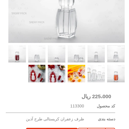
225،000
ریال
کد محصول
113300
دسته بندی
ظرف زعفران کریستالی طرح آذین