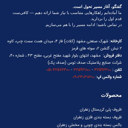
گفتگو، آغاز مسیر تحول است.
ما آماده‌ایم راهکارهایی متناسب با نیاز شما ارائه دهیم — کافی‌ست
قدم اول را بردارید.
در تماس باشید؛ ادامه مسیر را با هم می‌سازیم.
کارخانه:
شهرک صنعتی مشهد (کلات) فاز ۴، میدان همت سمت چپ، کاوه
۲ نبش گلشن ۲، سوله های قرمز
دفتر فروش:
مشهد، انتهای بلوار شهید مفتح غربی، مفتح ۴۳ ، شماره ۴۰،
شرکت صنایع پلاستیک صدف توس (صدف پک)
تلفن :
۳۲۵۹۶۳۰۰
-
۳۲۵۹۳۸۰۰
-
۳۲۵۷۶۳۰۰ ۰۵۱
شماره واتس اپ:
۰۹۰۲۳۰۳۸۶۰۰
محصولات
ظروف پلی کریستال زعفران
ظروف بسته بندی فلزی زعفران
باکس بسته بندی چوبی و مخملی زعفران