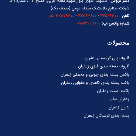
دفتر فروش:
مشهد، انتهای بلوار شهید مفتح غربی، مفتح ۴۳ ، شماره ۴۰،
شرکت صنایع پلاستیک صدف توس (صدف پک)
تلفن :
۳۲۵۹۶۳۰۰
-
۳۲۵۹۳۸۰۰
-
۳۲۵۷۶۳۰۰ ۰۵۱
شماره واتس اپ:
۰۹۰۲۳۰۳۸۶۰۰
محصولات
ظروف پلی کریستال زعفران
ظروف بسته بندی فلزی زعفران
باکس بسته بندی چوبی و مخملی زعفران
پاکت بسته بندی کاغذی و مقوایی زعفران
پاکت لمینت زعفران
زعفران ساب
هاون زعفران
بسته بندی ترسبافان زعفران