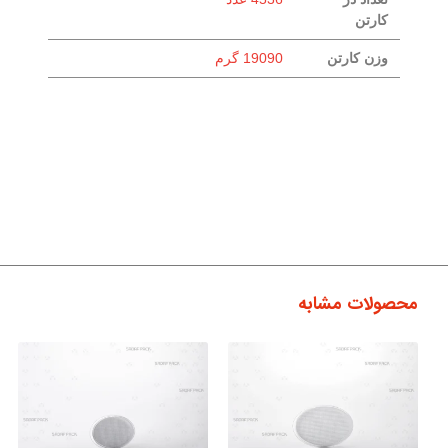
کارتن
وزن کارتن
19090 گرم
محصولات مشابه