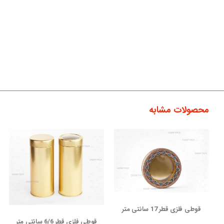
محصولات مشابه
قوطی فلزی قطر 17 سانتی متر
قوطی فلزی قطر 6/6 سانتی متر