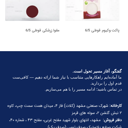
پاکت وکیوم قوطی 6/5
مقوا زرشکی قوطی 6/5
گفتگو، آغاز مسیر تحول است.
ما آماده‌ایم راهکارهایی متناسب با نیاز شما ارائه دهیم — کافی‌ست
قدم اول را بردارید.
در تماس باشید؛ ادامه مسیر را با هم می‌سازیم.
کارخانه:
شهرک صنعتی مشهد (کلات) فاز ۴، میدان همت سمت چپ، کاوه
۲ نبش گلشن ۲، سوله های قرمز
دفتر فروش:
مشهد، انتهای بلوار شهید مفتح غربی، مفتح ۴۳ ، شماره ۴۰،
شرکت صنایع پلاستیک صدف توس (صدف پک)