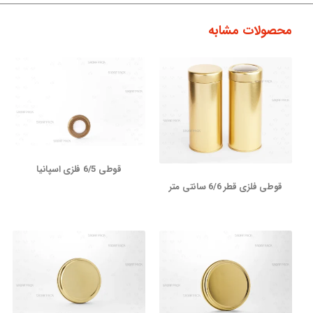
محصولات مشابه
قوطی 6/5 فلزی اسپانیا
قوطی فلزی قطر 6/6 سانتی متر