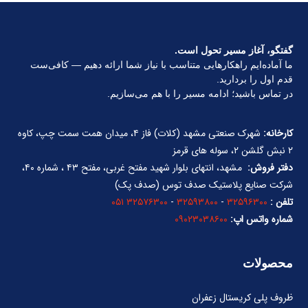
گفتگو، آغاز مسیر تحول است.
ما آماده‌ایم راهکارهایی متناسب با نیاز شما ارائه دهیم — کافی‌ست
قدم اول را بردارید.
در تماس باشید؛ ادامه مسیر را با هم می‌سازیم.
کارخانه:
شهرک صنعتی مشهد (کلات) فاز ۴، میدان همت سمت چپ، کاوه
۲ نبش گلشن ۲، سوله های قرمز
دفتر فروش:
مشهد، انتهای بلوار شهید مفتح غربی، مفتح ۴۳ ، شماره ۴۰،
شرکت صنایع پلاستیک صدف توس (صدف پک)
تلفن :
۳۲۵۹۶۳۰۰
-
۳۲۵۹۳۸۰۰
-
۳۲۵۷۶۳۰۰ ۰۵۱
شماره واتس اپ:
۰۹۰۲۳۰۳۸۶۰۰
محصولات
ظروف پلی کریستال زعفران