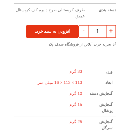
دسته بندی
ظرف کریستالی طرح دایره کف کریستال
عمیق
-
+
افزودن به سبد خرید
🛒 تجربه خرید آنلاین از
فروشگاه صدف پک
وزن
33 گرم
ابعاد
113 × 113 × 16 میلی متر
گنجایش دسته
10 گرم
گنجایش
15 گرم
پوشال
گنجایش
25 گرم
سرگل