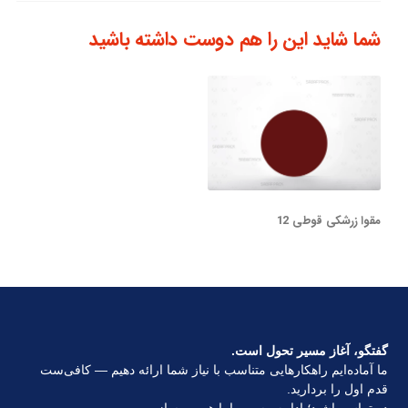
شما شاید این را هم دوست داشته باشید
مقوا زرشکی قوطی 12
گفتگو، آغاز مسیر تحول است.
ما آماده‌ایم راهکارهایی متناسب با نیاز شما ارائه دهیم — کافی‌ست
قدم اول را بردارید.