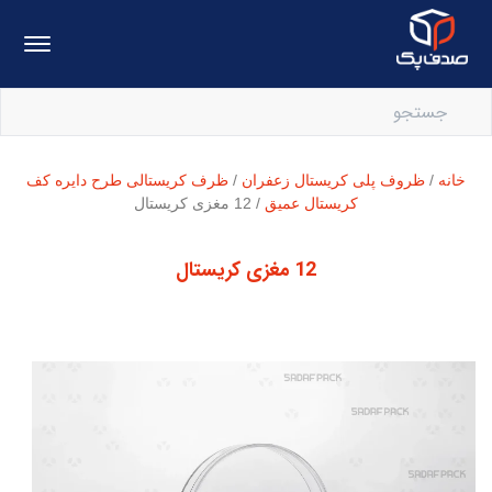
خانه
/
ظروف پلی کریستال زعفران
/
ظرف کریستالی طرح دایره کف
کریستال عمیق
/ 12 مغزی کریستال
12 مغزی کریستال