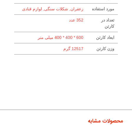
مورد استفاده
زعفران, شکلات سنگی, لوازم قنادی
تعداد در
352 عدد
کارتن
ابعاد کارتن
600 * 400 * 400 میلی متر
وزن کارتن
12517 گرم
محصولات مشابه