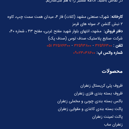
در تماس باشید؛ ادامه مسیر را با هم می‌سازیم.
کارخانه:
شهرک صنعتی مشهد (کلات) فاز ۴، میدان همت سمت چپ، کاوه
۲ نبش گلشن ۲، سوله های قرمز
دفتر فروش:
مشهد، انتهای بلوار شهید مفتح غربی، مفتح ۴۳ ، شماره ۴۰،
شرکت صنایع پلاستیک صدف توس (صدف پک)
تلفن :
۳۲۵۹۶۳۰۰
-
۳۲۵۹۳۸۰۰
-
۳۲۵۷۶۳۰۰ ۰۵۱
شماره واتس اپ:
۰۹۰۲۳۰۳۸۶۰۰
محصولات
ظروف پلی کریستال زعفران
ظروف بسته بندی فلزی زعفران
باکس بسته بندی چوبی و مخملی زعفران
پاکت بسته بندی کاغذی و مقوایی زعفران
پاکت لمینت زعفران
زعفران ساب