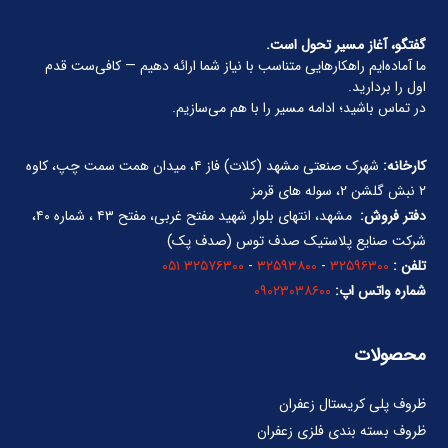
گفتگو، آغاز مسیر تحول است.
ما آماده‌ایم راهکارهایی متناسب با نیاز شما ارائه دهیم — کافی‌ست قدم
اول را بردارید.
در تماس باشید؛ ادامه مسیر را با هم می‌سازیم.
کارخانه:
شهرک صنعتی مشهد (کلات) فاز ۴، میدان همت سمت چپ، کاوه
۲ نبش گلشن ۲، سوله های قرمز
دفتر فروش:
مشهد، انتهای بلوار شهید مفتح غربی، مفتح ۴۳ ، شماره ۴۰،
شرکت صنایع پلاستیک صدف توس (صدف پک)
تلفن :
۳۲۵۹۶۳۰۰
-
۳۲۵۹۳۸۰۰
-
۳۲۵۷۶۳۰۰ ۰۵۱
شماره واتس اپ:
۰۹۰۲۳۰۳۸۶۰۰
محصولات
ظروف پلی کریستال زعفران
ظروف بسته بندی فلزی زعفران