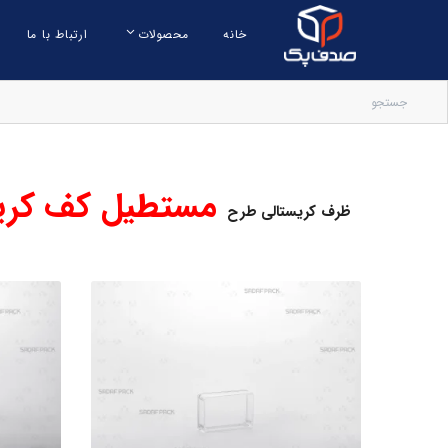
خانه
محصولات
ارتباط با ما
مستطیل کف کری
ظرف کریستالی طرح