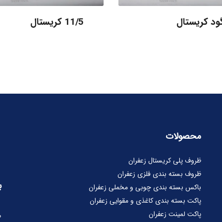
11/5 کریستال
محصولات
ظروف پلی کریستال زعفران
ظروف بسته بندی فلزی زعفران
ب
باکس بسته بندی چوبی و مخملی زعفران
پاکت بسته بندی کاغذی و مقوایی زعفران
پاکت لمینت زعفران
ط