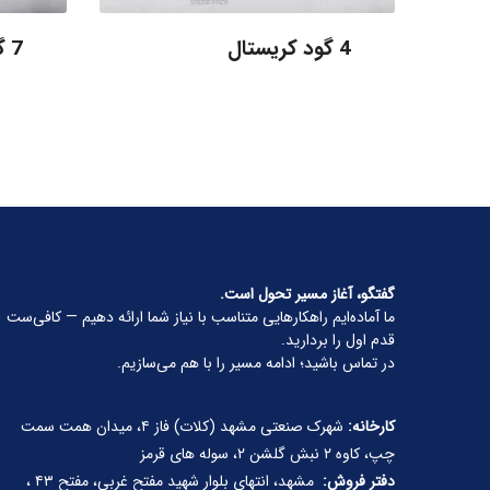
4 گود کریستال
7 گود کریستال
گفتگو، آغاز مسیر تحول است.
ما آماده‌ایم راهکارهایی متناسب با نیاز شما ارائه دهیم — کافی‌ست
قدم اول را بردارید.
در تماس باشید؛ ادامه مسیر را با هم می‌سازیم.
کارخانه:
شهرک صنعتی مشهد (کلات) فاز ۴، میدان همت سمت
چپ، کاوه ۲ نبش گلشن ۲، سوله های قرمز
دفتر فروش:
مشهد، انتهای بلوار شهید مفتح غربی، مفتح ۴۳ ،