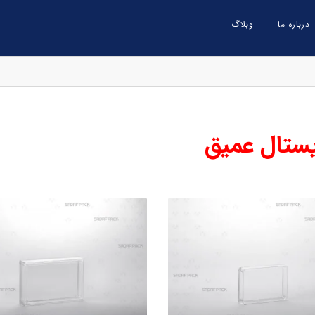
درباره ما
وبلاگ
ستال عمیق