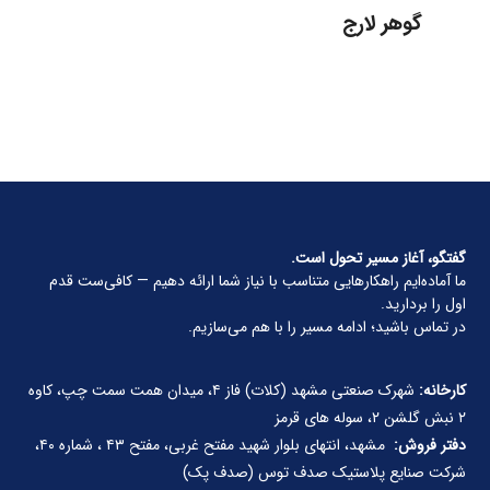
گوهر لارج
گفتگو، آغاز مسیر تحول است.
ما آماده‌ایم راهکارهایی متناسب با نیاز شما ارائه دهیم — کافی‌ست قدم
اول را بردارید.
در تماس باشید؛ ادامه مسیر را با هم می‌سازیم.
کارخانه:
شهرک صنعتی مشهد (کلات) فاز ۴، میدان همت سمت چپ، کاوه
۲ نبش گلشن ۲، سوله های قرمز
دفتر فروش:
مشهد، انتهای بلوار شهید مفتح غربی، مفتح ۴۳ ، شماره ۴۰،
شرکت صنایع پلاستیک صدف توس (صدف پک)