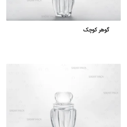
گوهر کوچک