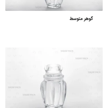
گوهر متوسط