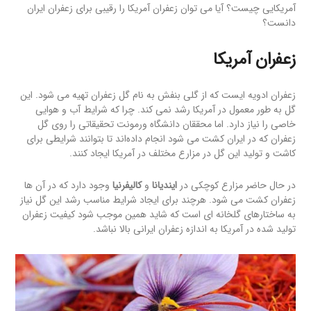
آمریکایی چیست؟ آیا می توان زعفران آمریکا را رقیبی برای زعفران ایران
دانست؟
زعفران آمریکا
زعفران ادویه ایست که از گلی بنفش به نام گل زعفران تهیه می شود. این
گل به طور معمول در آمریکا رشد نمی کند. چرا که شرایط آب و هوایی
خاصی را نیاز دارد. اما محققان دانشگاه ورمونت تحقیقاتی را روی گل
زعفران که در ایران کشت می شود انجام داده‌اند تا بتوانند شرایطی برای
کاشت و تولید این گل در مزارع مختلف در آمریکا ایجاد کنند.
در حال حاضر مزارع کوچکی در
ایندیانا
و
کالیفرنیا
وجود دارد که در آن ها
زعفران کشت می شود. هرچند برای ایجاد شرایط مناسب رشد این گل نیاز
به ساختارهای گلخانه ای است که شاید همین موجب شود کیفیت زعفران
تولید شده در آمریکا به اندازه زعفران ایرانی بالا نباشد.