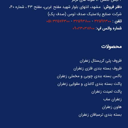
دفتر فروش:
مشهد، انتهای بلوار شهید مفتح غربی، مفتح ۴۳ ، شماره ۴۰،
شرکت صنایع پلاستیک صدف توس (صدف پک)
تلفن :
۳۲۵۹۶۳۰۰
-
۳۲۵۹۳۸۰۰
-
۳۲۵۷۶۳۰۰ ۰۵۱
شماره واتس اپ:
۰۹۰۲۳۰۳۸۶۰۰
محصولات
ظروف پلی کریستال زعفران
ظروف بسته بندی فلزی زعفران
باکس بسته بندی چوبی و مخملی زعفران
پاکت بسته بندی کاغذی و مقوایی زعفران
پاکت لمینت زعفران
زعفران ساب
هاون زعفران
بسته بندی ترسبافان زعفران