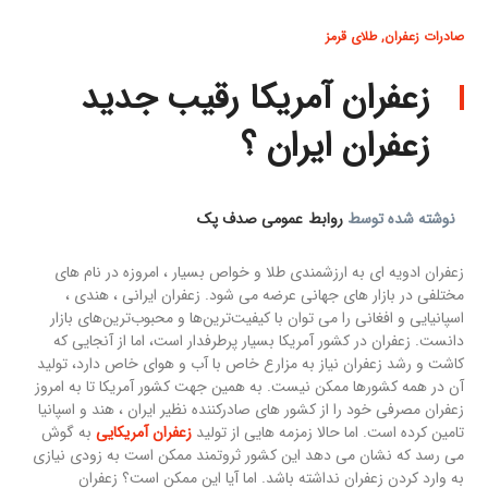
صادرات زعفران
,
طلای قرمز
زعفران آمریکا رقیب جدید
زعفران ایران ؟
نوشته شده توسط
روابط عمومی صدف پک
زعفران ادویه ای به ارزشمندی طلا و خواص بسیار ، امروزه در نام های
مختلفی در بازار های جهانی عرضه می شود. زعفران ایرانی ، هندی ،
اسپانیایی و افغانی را می توان با کیفیت‌ترین‌ها و محبوب‌ترین‌های بازار
دانست. زعفران در کشور آمریکا بسیار پرطرفدار است، اما از آنجایی که
کاشت و رشد زعفران نیاز به مزارع خاص با آب و هوای خاص دارد، تولید
آن در همه کشورها ممکن نیست. به همین جهت کشور آمریکا تا به امروز
زعفران مصرفی خود را از کشور های صادرکننده نظیر ایران ، هند و اسپانیا
تامین کرده است. اما حالا زمزمه هایی از تولید
زعفران آمریکایی
به گوش
می رسد که نشان می دهد این کشور ثروتمند ممکن است به زودی نیازی
به وارد کردن زعفران نداشته باشد. اما آیا این ممکن است؟ زعفران