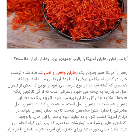
آیا می توان زعفران آمریکا را رقیب جدیدی برای زعفران ایران دانست؟
زعفران آمریکا هنوز بعنوان یک
زعفران واقعی و اصل
شناخته شده نیست.
حتی در کشور آمریکا نیز برخی آن را زعفران تقلبی می دانند. چرا که
همانطور که گفته شد در دو نوع عرضه می شود و نوعی که بیش از زعفران
اصل در بازارها به چشم می خورد زعفرانی است که از گل نارنجی رنگ
Safflower به جای گل زعفران تهیه می شود. اگرچه رنگ و عطر این
زعفران هم شبیه به زعفران اصل است، اما همچنان کیفیت زعفران اصل
صادراتی را ندارد. هنوز مشخص نیست تا چه اندازه زعفران بتواند در
مزارع آمریکا کشت شود و به تولید انبوه برسد. با این حال، با وجود
تکنولوژی های پیشرفته و آزمایشات متعددی که روی این گیاه انجام می
شود، شاید خیلی دور نباشد روزی که زعفران آمریکا بتواند نامش را در بازار