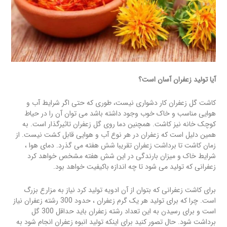
آیا تولید زعفران آسان است؟
کاشت گل زعفران کار دشواری نیست، طوری که حتی اگر شرایط آب و
هوایی مناسب و خاک خوب وجود داشته باشد می توان آن را در حیاط
کوچک خانه نیز کاشت. همچنین دما روی گل زعفران تاثیرگذار است. به
همین دلیل است که زعفران در هر نوع آب و هوایی قابل کشت نیست. از
زمان کاشت تا برداشت زعفران تقریبا شش هفته می گذرد. دمای هوا ،
شرایط خاک و میزان بارندگی در این شش هفته مشخص خواهد کرد
زعفرانی که تولید می شود تا چه اندازه باکیفیت خواهد بود.
برای کاشت زعفرانی که بتوان از آن ادویه تولید کرد نیاز به مزارع بزرگ
است. چرا که برای تولید هر یک گرم زعفران ، حدود 300 رشته زعفران نیاز
است و برای رسیدن به این تعداد رشته زعفران باید حداقل 300 گل
برداشت شود. حال تصور کنید برای اینکه تولید انبوه زعفران انجام شود به