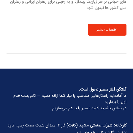
های جهانی بر سر زبان‌ها بیندازد و به رقیبی برای زعفران ایرانی و زعفران
سایر کشور ها تبدیل شود.
اطلاعات بیشتر
گفتگو، آغاز مسیر تحول است.
ما آماده‌ایم راهکارهایی متناسب با نیاز شما ارائه دهیم — کافی‌ست قدم
اول را بردارید.
در تماس باشید؛ ادامه مسیر را با هم می‌سازیم.
کارخانه:
شهرک صنعتی مشهد (کلات) فاز ۴، میدان همت سمت چپ، کاوه
۲ نبش گلشن ۲، سوله های قرمز