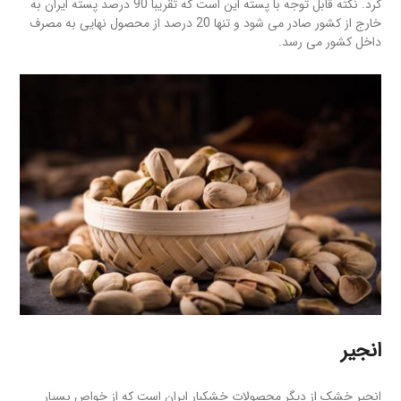
کرد. نکته قابل توجه با پسته این است که تقریبا 90 درصد پسته ایران به
خارج از کشور صادر می شود و تنها 20 درصد از محصول نهایی به مصرف
داخل کشور می رسد.
انجیر
انجیر خشک از دیگر محصولات خشکبار ایران است که از خواص بسیار