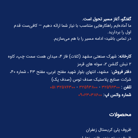
گفتگو، آغاز مسیر تحول است.
ما آماده‌ایم راهکارهایی متناسب با نیاز شما ارائه دهیم — کافی‌ست قدم
اول را بردارید.
در تماس باشید؛ ادامه مسیر را با هم می‌سازیم.
کارخانه:
شهرک صنعتی مشهد (کلات) فاز ۴، میدان همت سمت چپ، کاوه
۲ نبش گلشن ۲، سوله های قرمز
دفتر فروش:
مشهد، انتهای بلوار شهید مفتح غربی، مفتح ۴۳ ، شماره ۴۰،
شرکت صنایع پلاستیک صدف توس (صدف پک)
تلفن :
۳۲۵۹۶۳۰۰
-
۳۲۵۹۳۸۰۰
-
۳۲۵۷۶۳۰۰ ۰۵۱
شماره واتس اپ:
۰۹۰۲۳۰۳۸۶۰۰
محصولات
ظروف پلی کریستال زعفران