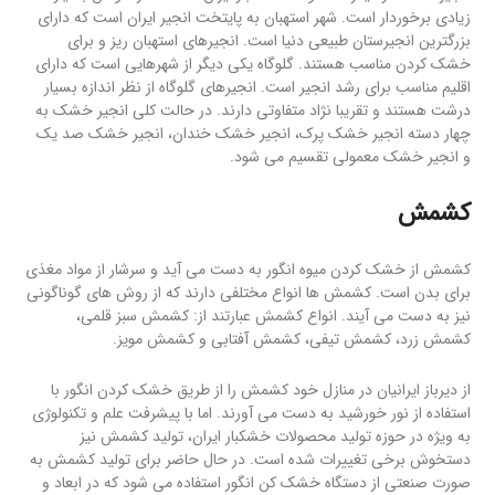
زیادی برخوردار است. شهر استهبان به پایتخت انجیر ایران است که دارای
بزرگترین انجیرستان طبیعی دنیا است. انجیرهای استهبان ریز و برای
خشک کردن مناسب هستند. گلوگاه یکی دیگر از شهرهایی است که دارای
اقلیم مناسب برای رشد انجیر است. انجیرهای گلوگاه از نظر اندازه بسیار
درشت هستند و تقریبا نژاد متفاوتی دارند. در حالت کلی انجیر خشک به
چهار دسته انجیر خشک پرک، انجیر خشک خندان، انجیر خشک صد یک
و انجیر خشک معمولی تقسیم می شود.
کشمش
کشمش از خشک کردن میوه انگور به دست می آید و سرشار از مواد مغذی
برای بدن است. کشمش ها انواع مختلفی دارند که از روش های گوناگونی
نیز به دست می آیند. انواع کشمش عبارتند از: کشمش سبز قلمی،
کشمش زرد، کشمش تیفی، کشمش آفتابی و کشمش مویز.
از دیرباز ایرانیان در منازل خود کشمش را از طریق خشک کردن انگور با
استفاده از نور خورشید به دست می آورند. اما با پیشرفت علم و تکنولوژی
به ویژه در حوزه تولید محصولات خشکبار ایران، تولید کشمش نیز
دستخوش برخی تغییرات شده است. در حال حاضر برای تولید کشمش به
صورت صنعتی از دستگاه خشک کن انگور استفاده می شود که در ابعاد و