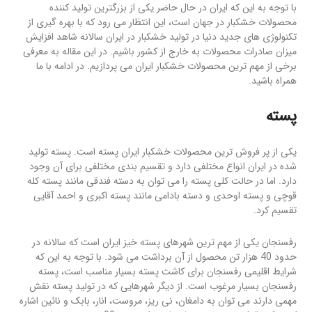
با توجه به این که ایران در حال حاضر یکی از بزرگترین تولید کننده
محصولات خشکبار در جهان است، این انتظار می رود که با بهره گیری از
تکنولوژی های جدید دنیا در تولید خشکبار در ایران سالانه شاهد افزایش
میزان صادرات محصولات به خارج از کشور باشیم. در این مقاله به معرفی
برخی از مهم ترین محصولات خشکبار ایران می پردازیم. در ادامه با ما
همراه باشید.
پسته
یکی از پر فروش ترین محصولات خشکبار ایران پسته است. پسته تولید
شده در ایران انواع مختلفی دارد و تقسیم بندی مختلفی برای آن وجود
دارد. اما در حالت کلی پسته را می توان به دسته فندقی مانند پسته کله
قوچی و پسته اوحدی و دسته بادامی مانند پسته اکبری و احمد آقایی
تقسیم کرد.
رفسنجان یکی از مهم ترین شهرهای پسته خیز ایران است که سالانه در
حدود 40 هزار تن محصول از آن برداشت می شود. با توجه به این که
شرایط اقلیمی رفسنجان برای کاشت پسته بسیار مناسب است، پسته
رفسنجان بسیار مرغوب است. از دیگر شهرهایی که در تولید پسته نقش
مهمی دارند می توان به دامغان، نی ریز، مروست، انار، بابک و نائین اشاره