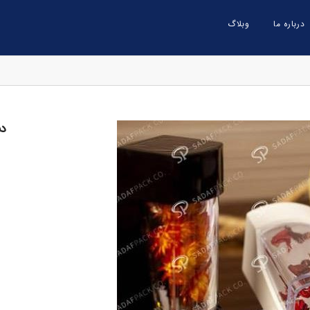
درباره ما
وبلاگ
دس