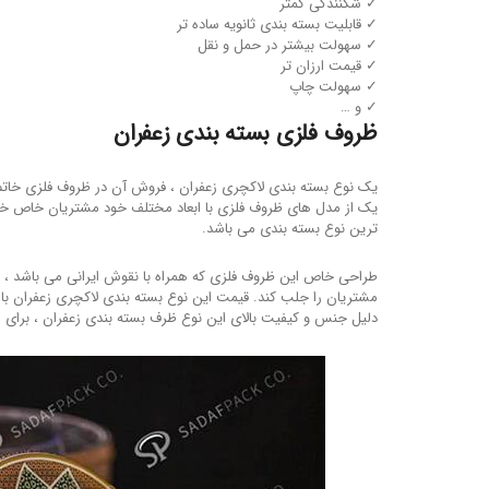
✓ شکنندگی کمتر
✓ قابلیت بسته بندی ثانویه ساده تر
✓ سهولت بیشتر در حمل و نقل
✓ قیمت ارزان تر
✓ سهولت چاپ
✓ و …
ظروف فلزی بسته بندی زعفران
یک نوع بسته بندی لاکچری زعفران ، فروش آن در ظروف فلزی خات
یک از مدل های ظروف فلزی با ابعاد مختلف خود مشتریان خاص خود 
ترین نوع بسته بندی می باشد.
طراحی خاص این ظروف فلزی که همراه با نقوش ایرانی می باشد ، ق
مشتریان را جلب کند. قیمت این نوع بسته بندی لاکچری زعفران با تو
دلیل جنس و کیفیت بالای این نوع ظرف بسته بندی زعفران ، برای 